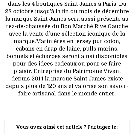
dans les 4 boutiques Saint James à Paris. Du
28 octobre jusqu'à la fin du mois de décembre
la marque Saint James sera aussi présente au
rez-de-chaussée du Bon Marché Rive Gauche
avec la vente d'une sélection iconique de la
marque.Marinières en jersey pur coton,
cabans en drap de laine, pulls marins,
bonnets et écharpes seront ainsi disponibles
pour des idées cadeaux ou pour se faire
plaisir. Entreprise du Patrimoine Vivant
depuis 2014 la marque Saint James existe
depuis plus de 120 ans et valorise son savoir-
faire artisanal dans le monde entier.
Vous avez aimé cet article ? Partagez le :