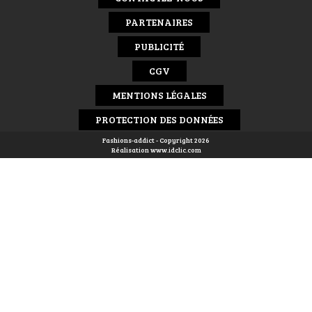
PARTENAIRES
PUBLICITÉ
CGV
MENTIONS LÉGALES
PROTECTION DES DONNÉES
Fashions-addict - Copyright 2026
Réalisation
www.idclic.com