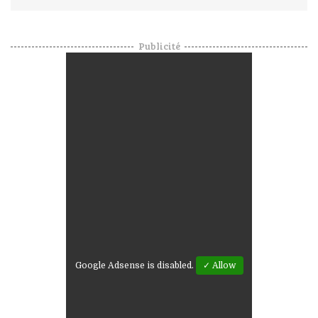
Publicité
Google Adsense is disabled.
✓ Allow