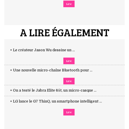
Lire
A LIRE ÉGALEMENT
+ Le créateur Jason Wu dessine un ...
Lire
+ Une nouvelle micro-chaîne Bluetooth pour ...
Lire
+ On a testé le Jabra Elite 65t, un micro-casque ...
+ LG lance le G7 ThinQ, un smartphone intelligent ...
Lire