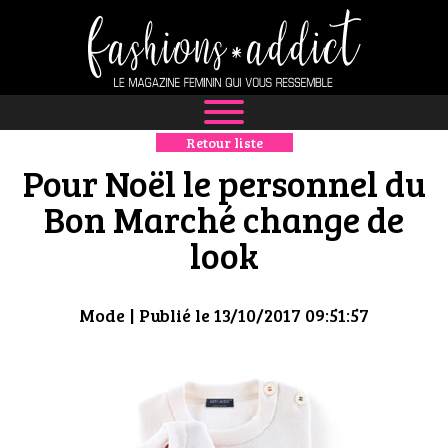
Retour liste
NEWS
Pour Noël le personnel du
MODE
Bon Marché change de
look
LUXE
DÉFILÉS
Mode
| Publié le 13/10/2017 09:51:57
BOUTIQUE
CULTURE