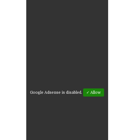
Google Adsense is disabled.
✓ Allow