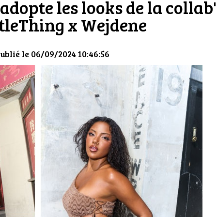
adopte les looks de la collab'
ttleThing x Wejdene
ublié le 06/09/2024 10:46:56