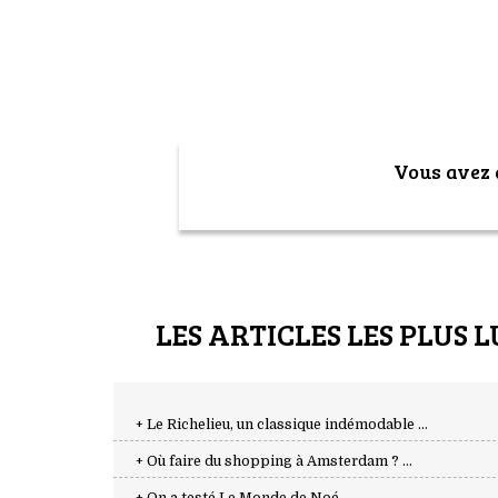
Vous avez a
LES ARTICLES LES PLUS L
+ Le Richelieu, un classique indémodable ...
+ Où faire du shopping à Amsterdam ? ...