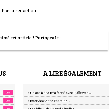
Par la rédaction
imé cet article ? Partagez le :
US
A LIRE ÉGALEMENT
Lire
+ Un sac à dos très "arty" avec Fjällräven ...
Lire
+ Interview Anne Fontaine ...
Lire