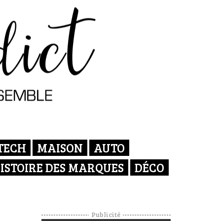
TECH
MAISON
AUTO
ISTOIRE DES MARQUES
DÉCO
Publicité