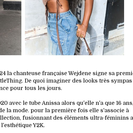
24 la chanteuse française Wejdene signe sa premi
ttleThing. De quoi imaginer des looks très sympas 
nce pour tous les jours.
0 avec le tube Anissa alors qu'elle n'a que 16 ans,
 la mode. pour la première fois elle s'associe à
lection, fusionnant des éléments ultra-féminins 
l'esthétique Y2K.