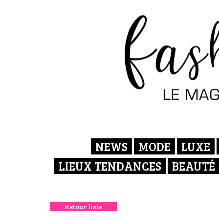
NEWS
MODE
LUXE
LIEUX TENDANCES
BEAUTÉ
Retour liste