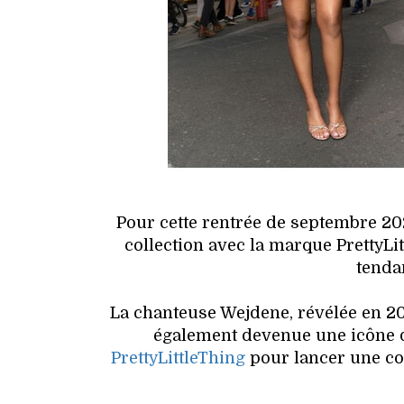
Pour cette rentrée de septembre 20
collection avec la marque PrettyLi
tenda
La chanteuse Wejdene, révélée en 202
également devenue une icône de
PrettyLittleThing
pour lancer une col