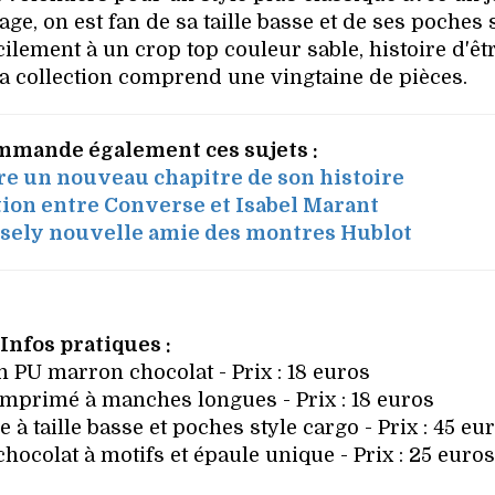
ge, on est fan de sa taille basse et de ses poches 
cilement à un crop top couleur sable, histoire d'êt
a collection comprend une vingtaine de pièces.
mmande également ces sujets :
e un nouveau chapitre de son histoire
ion entre Converse et Isabel Marant
ssely nouvelle amie des montres Hublot
Infos pratiques :
n PU marron chocolat - Prix : 18 euros
mprimé à manches longues - Prix : 18 euros
à taille basse et poches style cargo - Prix : 45 eu
ocolat à motifs et épaule unique - Prix : 25 euro