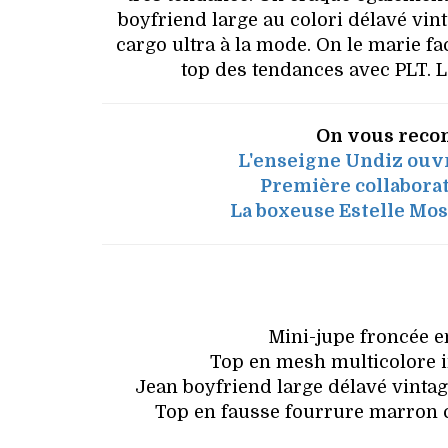
boyfriend large au colori délavé vinta
cargo ultra à la mode. On le marie fa
top des tendances avec PLT. L
On vous reco
L'enseigne Undiz ouvr
Première collaborat
La boxeuse Estelle Mo
Mini-jupe froncée e
Top en mesh multicolore i
Jean boyfriend large délavé vintage 
Top en fausse fourrure marron ch