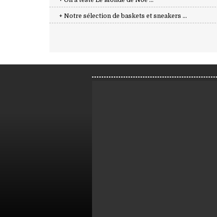
+ On a testé Le Monde de Noé ...
+ Notre sélection de baskets et sneakers ...