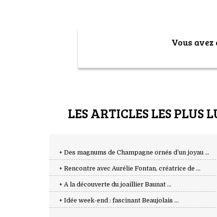
Vous avez a
LES ARTICLES LES PLUS L
+ Des magnums de Champagne ornés d’un joyau ...
+ Rencontre avec Aurélie Fontan, créatrice de ...
+ A la découverte du joaillier Baunat ...
+ Idée week-end : fascinant Beaujolais ...