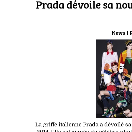
Prada dévoile sa no
News
| 
La griffe italienne Prada a dévoilé 