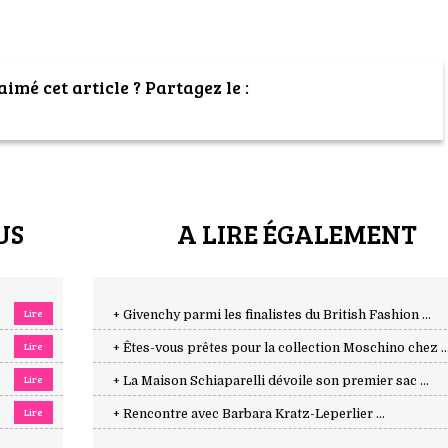
imé cet article ? Partagez le :
US
A LIRE ÉGALEMENT
Lire
+ Givenchy parmi les finalistes du British Fashion ...
Lire
+ Êtes-vous prêtes pour la collection Moschino chez ..
Lire
+ La Maison Schiaparelli dévoile son premier sac ...
Lire
+ Rencontre avec Barbara Kratz-Leperlier ...