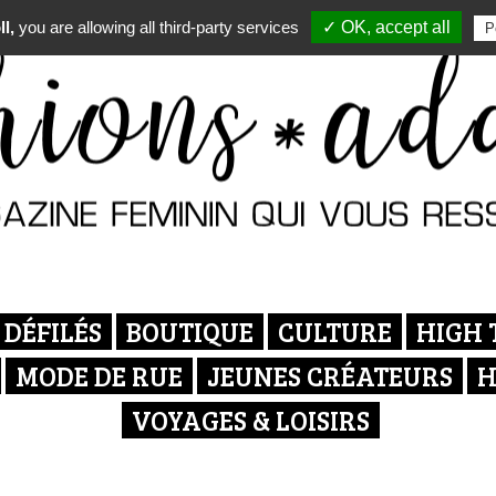
l,
you are allowing all third-party services
✓ OK, accept all
P
DÉFILÉS
BOUTIQUE
CULTURE
HIGH 
MODE DE RUE
JEUNES CRÉATEURS
H
VOYAGES & LOISIRS