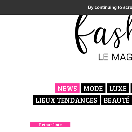
By continuing to scrol
NEWS
MODE
LUXE
LIEUX TENDANCES
BEAUTÉ
Retour liste