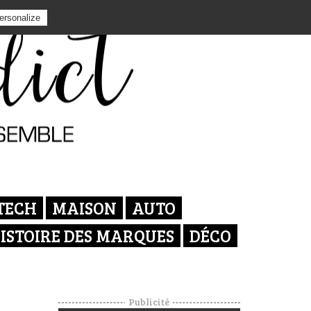
Privacy policy
ersonalize
TECH
MAISON
AUTO
ISTOIRE DES MARQUES
DÉCO
Publicité