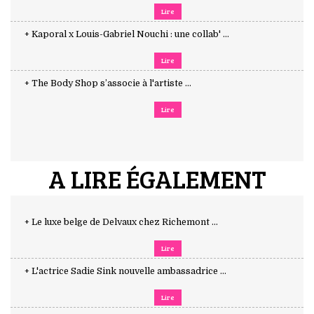
Lire
+ Kaporal x Louis-Gabriel Nouchi : une collab' ...
Lire
+ The Body Shop s’associe à l'artiste ...
Lire
A LIRE ÉGALEMENT
+ Le luxe belge de Delvaux chez Richemont ...
Lire
+ L'actrice Sadie Sink nouvelle ambassadrice ...
Lire