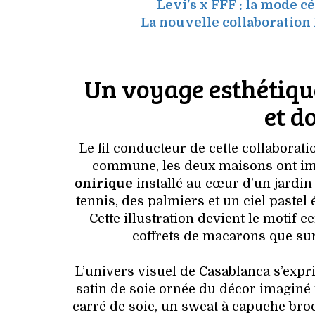
Levi’s x FFF : la mode 
La nouvelle collaboration 
Un voyage esthétique 
et d
Le fil conducteur de cette collaborati
commune, les deux maisons ont im
onirique
installé au cœur d’un jardin 
tennis, des palmiers et un ciel pastel
Cette illustration devient le motif c
coffrets de macarons que sur 
L’univers visuel de Casablanca s’expr
satin de soie ornée du décor imaginé 
carré de soie, un sweat à capuche brod