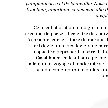
pamplemousse et de la menthe. Nous l’
fraîcheur, amertume et douceur, afin de
adapté
Cette collaboration témoigne enfin
création de passerelles entre des uni
à enrichir leur territoire de marque,
art deviennent des leviers de narra
capacité à dépasser le cadre de la 
Casablanca, cette alliance perme
patrimoine, voyage et modernité se 
vision contemporaine du luxe où 
ex