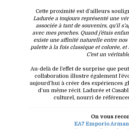
Cette proximité est d’ailleurs souli
Ladurée a toujours représenté une vé
associée à tant de souvenirs, qu’il s’
avec mes proches. Quand j’étais enfan
existe une affinité naturelle entre no
palette à la fois classique et colorée, e
C’est un véritab
Au-delà de l’effet de surprise que peut
collaboration illustre également l’
aujourd’hui à créer des expériences glo
d’un même récit. Ladurée et Casabl
culturel, nourri de références
On vous reco
EA7 Emporio Armani 