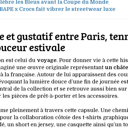
célèbre les Bleus avant la Coupe du Monde
BAPE x Crocs fait vibrer le streetwear luxe
et gustatif entre Paris, ten
ouceur estivale
on est celui du
voyage
. Pour donner vie à cette his
aginé une œuvre originale représentant
un chât
à la française. Autour de lui apparaissent des cou
 évoquant la lumière douce d’une fin de journée est
entral de la collection et se retrouve aussi bien sur
les pièces de prêt-à-porter et les accessoires.
ime pleinement à travers cette capsule. Une chem
pour la collaboration côtoie des t-shirts graphiqu
é, un short en jersey, une casquette ainsi qu’un to