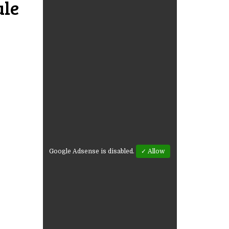
ule
Google Adsense is disabled.
✓ Allow