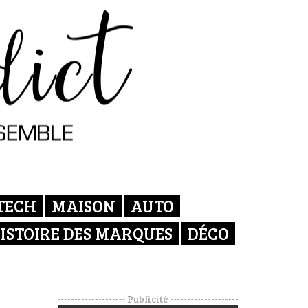
TECH
MAISON
AUTO
ISTOIRE DES MARQUES
DÉCO
Publicité