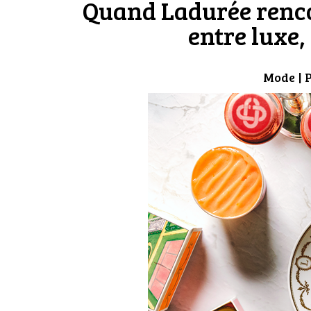
Quand Ladurée renco
entre luxe,
Mode
| 