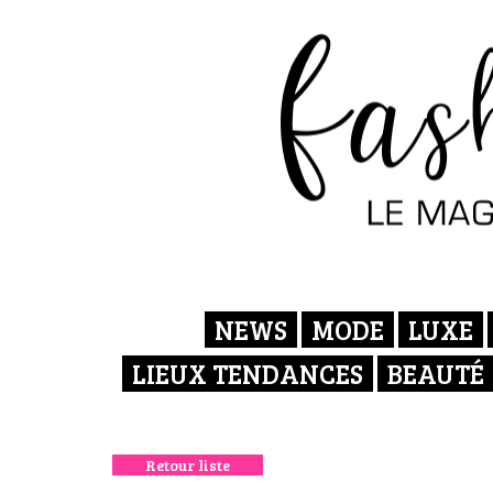
NEWS
MODE
LUXE
LIEUX TENDANCES
BEAUTÉ
Retour liste