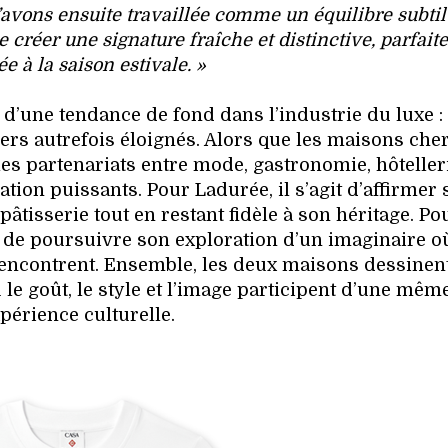
avons ensuite travaillée comme un équilibre subtil
 créer une signature fraîche et distinctive, parfai
e à la saison estivale. »
 d’une tendance de fond dans l’industrie du luxe : 
vers autrefois éloignés. Alors que les maisons che
 les partenariats entre mode, gastronomie, hôteller
tion puissants. Pour Ladurée, il s’agit d’affirmer 
pâtisserie tout en restant fidèle à son héritage. Po
t de poursuivre son exploration d’un imaginaire o
rencontrent. Ensemble, les deux maisons dessinen
le goût, le style et l’image participent d’une mêm
périence culturelle.