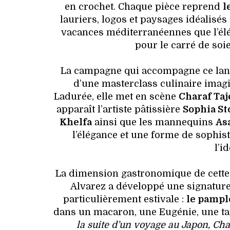
en crochet. Chaque pièce reprend
l
lauriers, logos et paysages idéalisés
vacances méditerranéennes que l’élé
pour le carré de soi
La campagne qui accompagne ce lance
d’une masterclass culinaire imag
Ladurée, elle met en scène
Charaf Taj
apparaît l’artiste pâtissière
Sophia St
Khelfa
ainsi que les mannequins
As
l’élégance et une forme de sophis
l’i
La dimension gastronomique de cette 
Alvarez a développé une signature
particulièrement estivale :
le pampl
dans un macaron, une Eugénie, une tart
la suite d’un voyage au Japon, Cha