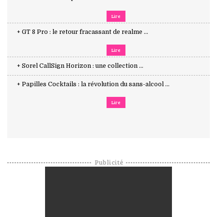
Lire
+ GT 8 Pro : le retour fracassant de realme ...
Lire
+ Sorel CallSign Horizon : une collection ...
+ Papilles Cocktails : la révolution du sans-alcool ...
Lire
Publicité