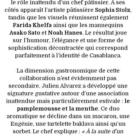
le rôle inattendu d’un chef pâtissier. À ses
côtés apparaît l’artiste pâtissière
Sophia Stolz
,
tandis que les visuels réunissent également
Farida Khelfa
ainsi que les mannequins
Asako Sato
et
Noah Hanes
. Le résultat joue
sur l’humour, l’élégance et une forme de
sophistication décontractée qui correspond
parfaitement à l’identité de Casablanca.
La dimension gastronomique de cette
collaboration n’est évidemment pas
secondaire. Julien Alvarez a développé une
signature gustative autour d’une association
inattendue mais particulièrement estivale :
le
pamplemousse et la menthe
. Ce duo
aromatique se décline dans un macaron, une
Eugénie, une tartelette baklava ainsi qu’un
sorbet. Le chef explique :
« À la suite d’un