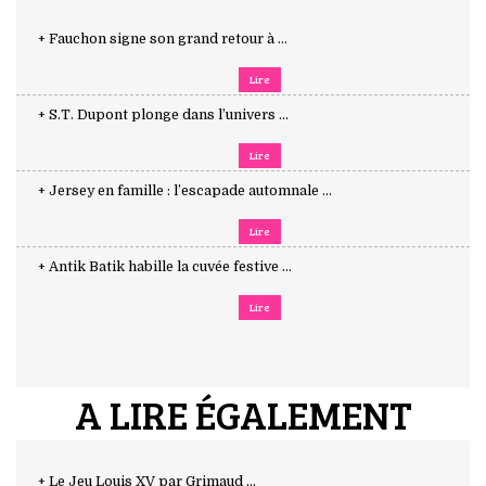
+ Fauchon signe son grand retour à ...
Lire
+ S.T. Dupont plonge dans l’univers ...
Lire
+ Jersey en famille : l’escapade automnale ...
Lire
+ Antik Batik habille la cuvée festive ...
Lire
A LIRE ÉGALEMENT
+ Le Jeu Louis XV par Grimaud ...