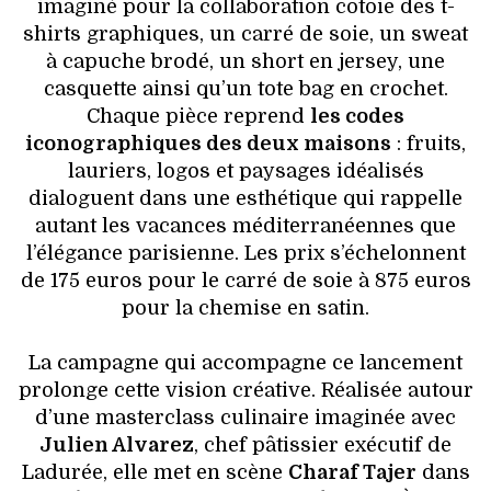
imaginé pour la collaboration côtoie des t-
shirts graphiques, un carré de soie, un sweat
à capuche brodé, un short en jersey, une
casquette ainsi qu’un tote bag en crochet.
Chaque pièce reprend
les codes
iconographiques des deux maisons
: fruits,
lauriers, logos et paysages idéalisés
dialoguent dans une esthétique qui rappelle
autant les vacances méditerranéennes que
l’élégance parisienne. Les prix s’échelonnent
de 175 euros pour le carré de soie à 875 euros
pour la chemise en satin.
La campagne qui accompagne ce lancement
prolonge cette vision créative. Réalisée autour
d’une masterclass culinaire imaginée avec
Julien Alvarez
, chef pâtissier exécutif de
Ladurée, elle met en scène
Charaf Tajer
dans