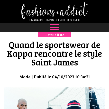
Retour liste
NEWS
Quand le sportswear de
MODE
Kappa rencontre le style
Saint James
LUXE
DÉFILÉS
Mode
| Publié le 04/10/2023 10:34:21
BOUTIQUE
CULTURE