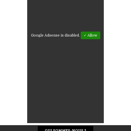
Google Adsense is disabled.
✓ Allow
QUI SOMMES-NOUS ?