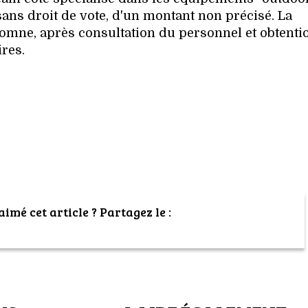
sans droit de vote, d'un montant non précisé. La
utomne, après consultation du personnel et obtenti
res.
imé cet article ? Partagez le :