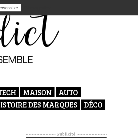
Privacy policy
ersonalize
TECH
MAISON
AUTO
ISTOIRE DES MARQUES
DÉCO
Publicité