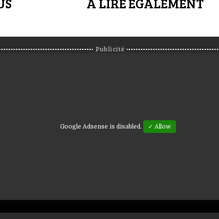
US
A LIRE ÉGALEMENT
Publicité
Google Adsense is disabled.
✓ Allow