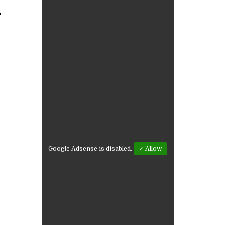
n
Google Adsense is disabled.
✓ Allow