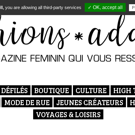
l,
you are allowing all third-party services
✓ OK, accept all
P
DÉFILÉS
BOUTIQUE
CULTURE
HIGH 
MODE DE RUE
JEUNES CRÉATEURS
H
VOYAGES & LOISIRS