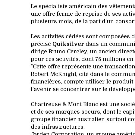
Le spécialiste américain des vêtement
une offre ferme de reprise de ses activi
plusieurs mois, de la part d'un conso
Les activités cédées sont composées d
précisé
Quiksilver
dans un communiqu
dirige Bruno Cercley, un ancien direc
pour ces activités, dont 75 millions e
"Cette offre représente une transactio
Robert McKnight, cité dans le communi
financières, compte utiliser le produit
l'avenir se concentrer sur le développ
Chartreuse & Mont Blanc est une socié
et de ses marques soeurs, dont le capi
groupe financier australien surtout co
des infrastructures.
Jarden Corporation, un groupe américa