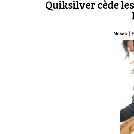
Quiksilver cède les
News
| 