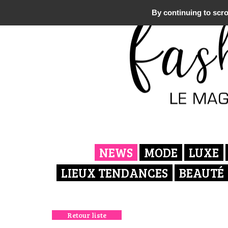
By continuing to scrol
NEWS
MODE
LUXE
LIEUX TENDANCES
BEAUTÉ
Retour liste