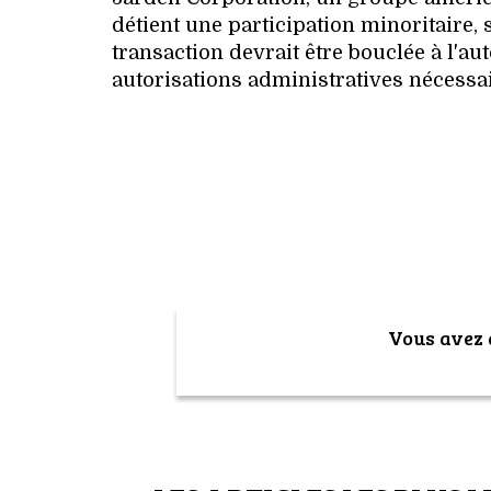
détient une participation minoritaire, 
transaction devrait être bouclée à l'a
autorisations administratives nécessai
Vous avez a