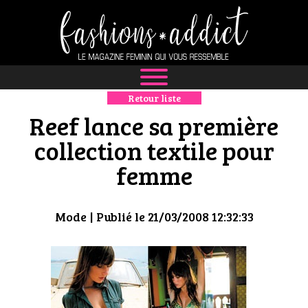
Retour liste
NEWS
Reef lance sa première
MODE
collection textile pour
femme
LUXE
DÉFILÉS
Mode
| Publié le 21/03/2008 12:32:33
BOUTIQUE
CULTURE