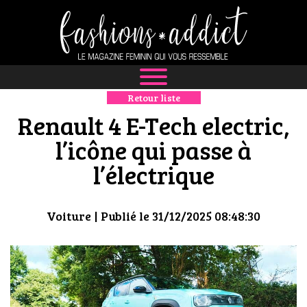
Retour liste
NEWS
Renault 4 E-Tech electric,
MODE
l’icône qui passe à
l’électrique
LUXE
DÉFILÉS
Voiture
| Publié le 31/12/2025 08:48:30
BOUTIQUE
CULTURE