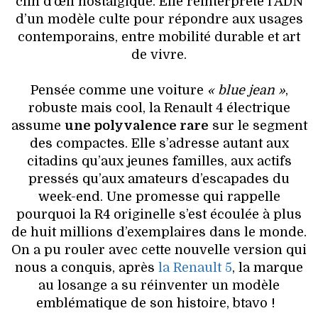
clin d’œil nostalgique. Elle réinterprète l’ADN
VOYAGES & LOISIRS
d’un modèle culte pour répondre aux usages
contemporains, entre mobilité durable et art
de vivre.
Pensée comme une voiture
« blue jean »
,
robuste mais cool, la Renault 4 électrique
assume
une polyvalence rare
sur le segment
des compactes. Elle s’adresse autant aux
citadins qu’aux jeunes familles, aux actifs
pressés qu’aux amateurs d’escapades du
week-end. Une promesse qui rappelle
pourquoi la R4 originelle s’est écoulée à plus
de huit millions d’exemplaires dans le monde.
On a pu rouler avec cette nouvelle version qui
nous a conquis, après
la Renault 5
, la marque
au losange a su réinventer un modèle
emblématique de son histoire, btavo !