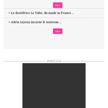
Lire
+ Le dentifrice Le Tube, du made in France ...
+ Adria Arjona incarne le nouveau ...
Lire
Publicité