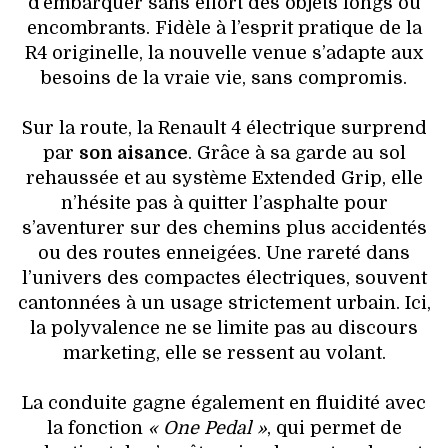
d’embarquer sans effort des objets longs ou
encombrants. Fidèle à l’esprit pratique de la
R4 originelle, la nouvelle venue s’adapte aux
besoins de la vraie vie, sans compromis.
Sur la route, la Renault 4 électrique surprend
par
son aisance
. Grâce à sa garde au sol
rehaussée et au système Extended Grip, elle
n’hésite pas à quitter l’asphalte pour
s’aventurer sur des chemins plus accidentés
ou des routes enneigées. Une rareté dans
l’univers des compactes électriques, souvent
cantonnées à un usage strictement urbain. Ici,
la polyvalence ne se limite pas au discours
marketing, elle se ressent au volant.
La conduite gagne également en fluidité avec
la fonction
« One Pedal »
, qui permet de