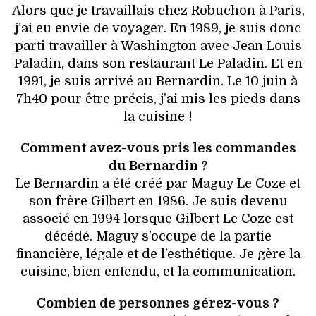
VOYAGES & LOISIRS
Alors que je travaillais chez Robuchon à Paris,
j’ai eu envie de voyager. En 1989, je suis donc
parti travailler à Washington avec Jean Louis
Paladin, dans son restaurant Le Paladin. Et en
1991, je suis arrivé au Bernardin. Le 10 juin à
7h40 pour être précis, j’ai mis les pieds dans
la cuisine !
Comment avez-vous pris les commandes
du Bernardin ?
Le Bernardin a été créé par Maguy Le Coze et
son frère Gilbert en 1986. Je suis devenu
associé en 1994 lorsque Gilbert Le Coze est
décédé. Maguy s’occupe de la partie
financière, légale et de l’esthétique. Je gère la
cuisine, bien entendu, et la communication.
Combien de personnes gérez-vous ?