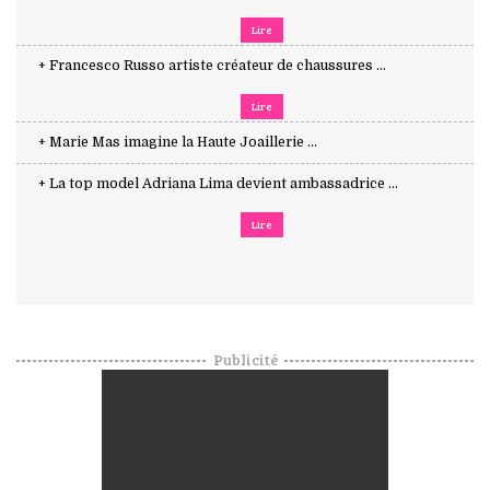
Lire
+ Francesco Russo artiste créateur de chaussures ...
Lire
+ Marie Mas imagine la Haute Joaillerie ...
+ La top model Adriana Lima devient ambassadrice ...
Lire
Publicité