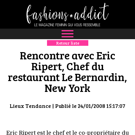
Retour liste
NEWS
Rencontre avec Eric
MODE
Ripert, Chef du
restaurant Le Bernardin,
LUXE
New York
DÉFILÉS
BOUTIQUE
Lieux Tendance
| Publié le 24/01/2008 15:17:07
CULTURE
Eric Ripert est le chef et le co-propriétaire du