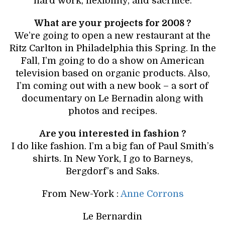
hard work, flexibility, and sacrifice.
What are your projects for 2008 ?
We’re going to open a new restaurant at the
Ritz Carlton in Philadelphia this Spring. In the
Fall, I’m going to do a show on American
television based on organic products. Also,
I’m coming out with a new book – a sort of
documentary on Le Bernadin along with
photos and recipes.
Are you interested in fashion ?
I do like fashion. I’m a big fan of Paul Smith’s
shirts. In New York, I go to Barneys,
Bergdorf’s and Saks.
From New-York :
Anne Corrons
Le Bernardin