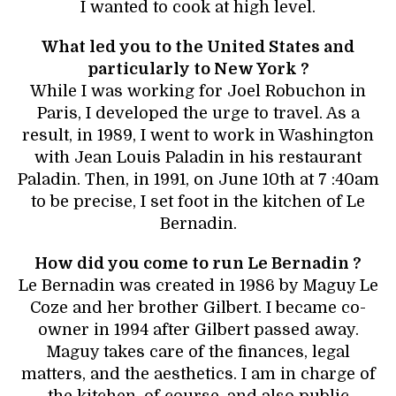
I wanted to cook at high level.
What led you to the United States and
particularly to New York ?
While I was working for Joel Robuchon in
Paris, I developed the urge to travel. As a
result, in 1989, I went to work in Washington
with Jean Louis Paladin in his restaurant
Paladin. Then, in 1991, on June 10th at 7 :40am
to be precise, I set foot in the kitchen of Le
Bernadin.
How did you come to run Le Bernadin ?
Le Bernadin was created in 1986 by Maguy Le
Coze and her brother Gilbert. I became co-
owner in 1994 after Gilbert passed away.
Maguy takes care of the finances, legal
matters, and the aesthetics. I am in charge of