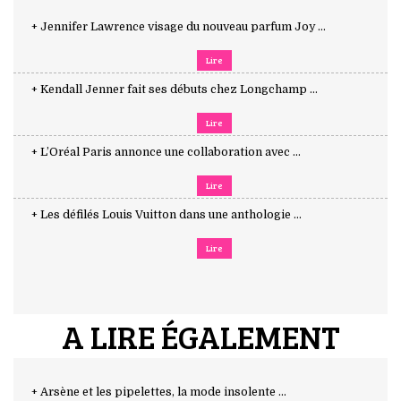
+ Jennifer Lawrence visage du nouveau parfum Joy ...
Lire
+ Kendall Jenner fait ses débuts chez Longchamp ...
Lire
+ L’Oréal Paris annonce une collaboration avec ...
Lire
+ Les défilés Louis Vuitton dans une anthologie ...
Lire
A LIRE ÉGALEMENT
+ Arsène et les pipelettes, la mode insolente ...