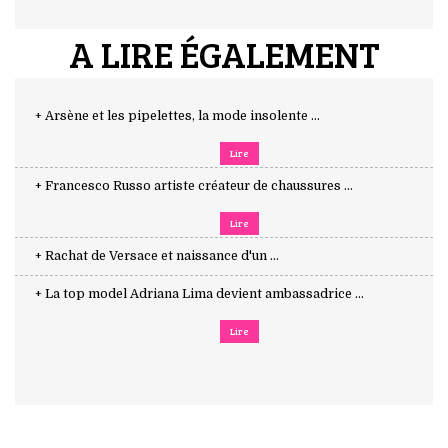
A LIRE ÉGALEMENT
+ Arsène et les pipelettes, la mode insolente ...
Lire
+ Francesco Russo artiste créateur de chaussures ...
Lire
+ Rachat de Versace et naissance d'un ...
+ La top model Adriana Lima devient ambassadrice ...
Lire