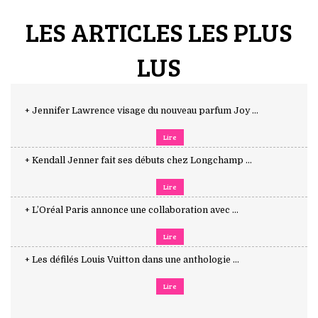
LES ARTICLES LES PLUS
LUS
+ Jennifer Lawrence visage du nouveau parfum Joy ...
Lire
+ Kendall Jenner fait ses débuts chez Longchamp ...
Lire
+ L’Oréal Paris annonce une collaboration avec ...
Lire
+ Les défilés Louis Vuitton dans une anthologie ...
Lire