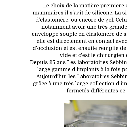
Le choix de la matière première e
mammaires il s'agit de silicone. La s
d'élastomère, ou encore de gel. Celui
notamment avoir une très grande 
enveloppe souple en élastomère de sil
elle est directement en contact avec
d'occlusion et est ensuite remplie de
vide et c'est le chirurgie
Depuis 25 ans Les laboratoires Sebbin
large gamme d'implants à la fois po
Aujourd'hui les Laboratoires Sebb
grâce à une très large collection d'
fermetés différentes ce 