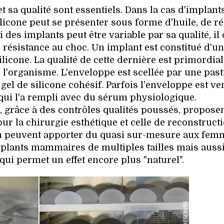
t sa qualité sont essentiels. Dans la cas d'implant
ilicone peut se présenter sous forme d'huile, de ré
 des implants peut être variable par sa qualité, il 
résistance au choc. Un implant est constitué d'u
icone. La qualité de cette dernière est primordial
 l'organisme. L'enveloppe est scellée par une pasti
 gel de silicone cohésif. Parfois l'enveloppe est v
n qui l'a rempli avec du sérum physiologique.
, grâce à des contrôles qualités poussés, propose
ur la chirurgie esthétique et celle de reconstructi
in peuvent apporter du quasi sur-mesure aux fem
implants mammaires de multiples tailles mais auss
qui permet un effet encore plus "naturel".