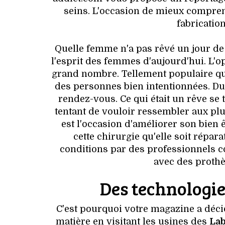
seins. L'occasion de mieux compren
fabricati
Quelle femme n'a pas rêvé un jour de r
l'esprit des femmes d'aujourd'hui. L'
grand nombre. Tellement populaire qu'
des personnes bien intentionnées. Du 
rendez-vous. Ce qui était un rêve se 
tentant de vouloir ressembler aux plus
est l'occasion d'améliorer son bien 
cette chirurgie qu'elle soit répar
conditions par des professionnels co
avec des proth
Des technologie
C'est pourquoi votre magazine a décidé
matière en visitant les usines des
Lab