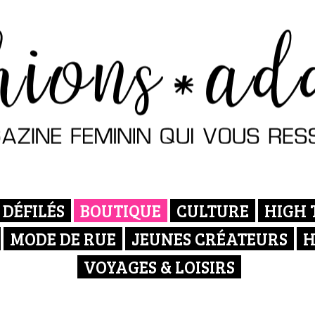
DÉFILÉS
BOUTIQUE
CULTURE
HIGH 
MODE DE RUE
JEUNES CRÉATEURS
H
VOYAGES & LOISIRS