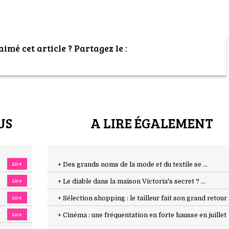
imé cet article ? Partagez le :
US
A LIRE ÉGALEMENT
Lire
+ Des grands noms de la mode et du textile se ...
Lire
+ Le diable dans la maison Victoria's secret ? ...
Lire
+ Sélection shopping : le tailleur fait son grand retour .
Lire
+ Cinéma : une fréquentation en forte hausse en juillet