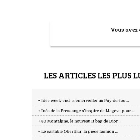
Vous avez a
LES ARTICLES LES PLUS L
+ Idée week-end : s'émerveiller au Puy-du-fou ...
+ Inès de la Fressange s'inspire de Megève pour ...
+ 30 Montaigne, le nouveau It bag de Dior ...
+ Le cartable Oberthur, la pièce fashion ...