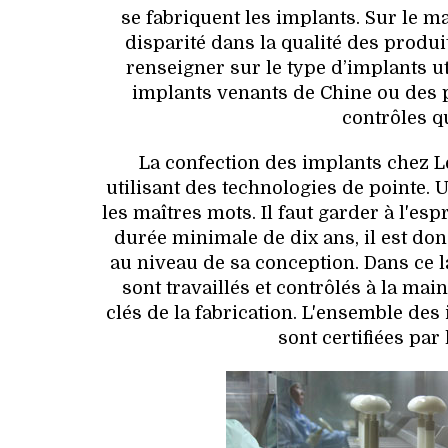
se fabriquent les implants. Sur le m
disparité dans la qualité des produi
renseigner sur le type d’implants ut
implants venants de Chine ou des p
contrôles q
La confection des implants chez Le
utilisant des technologies de pointe. U
les maîtres mots. Il faut garder à l'e
durée minimale de dix ans, il est don
au niveau de sa conception. Dans ce l
sont travaillés et contrôlés à la ma
clés de la fabrication. L'ensemble des
sont certifiées par