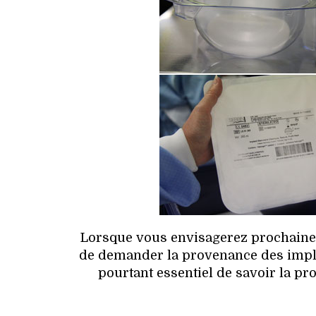
Lorsque vous envisagerez prochainem
de demander la provenance des impla
pourtant essentiel de savoir la pr