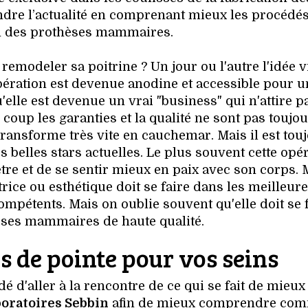
dre l’actualité en comprenant mieux les procédé
on des prothèses mammaires.
emodeler sa poitrine ? Un jour ou l'autre l'idée v
opération est devenue anodine et accessible pour u
elle est devenue un vrai "business" qui n'attire p
coup les garanties et la qualité ne sont pas toujo
transforme très vite en cauchemar. Mais il est tou
 belles stars actuelles. Le plus souvent cette opé
être et de se sentir mieux en paix avec son corps. 
atrice ou esthétique doit se faire dans les meilleur
mpétents. Mais on oublie souvent qu'elle doit se 
èses mammaires de haute qualité.
s de pointe pour vos seins
 d'aller à la rencontre de ce qui se fait de mieux 
oratoires Sebbin
afin de mieux comprendre co