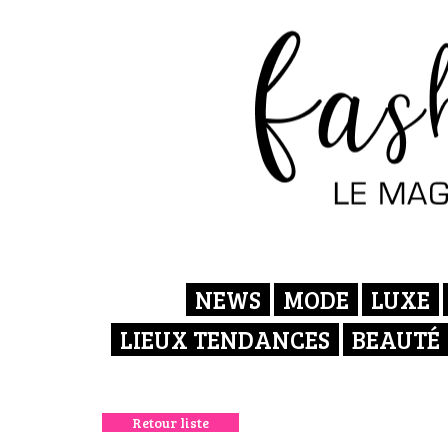
NEWS
MODE
LUXE
LIEUX TENDANCES
BEAUTÉ
Retour liste