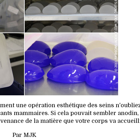
ent une opération esthétique des seins n'oublie
nts mammaires. Si cela pouvait sembler anodin, i
ovenance de la matière que votre corps va accueilli
Par MJK