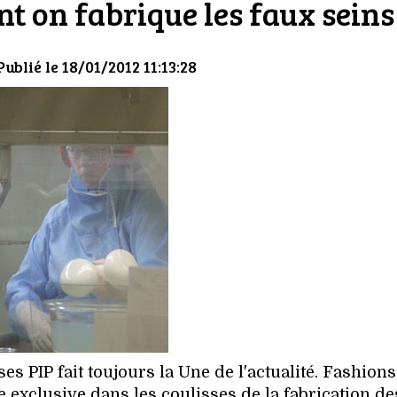
 on fabrique les faux seins
Publié le 18/01/2012 11:13:28
s PIP fait toujours la Une de l'actualité. Fashions
exclusive dans les coulisses de la fabrication de