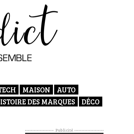
TECH
MAISON
AUTO
ISTOIRE DES MARQUES
DÉCO
Publicité