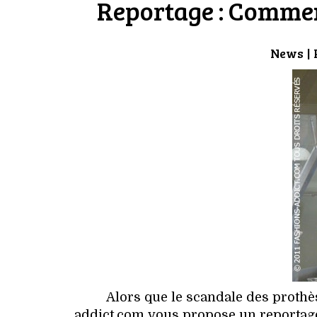
Reportage : Comment
News
| 
Alors que le scandale des prothèse
addict.com vous propose un reportage 