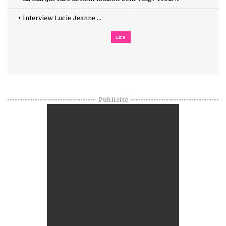
+ Interview Lucie Jeanne ...
Lire
Publicité