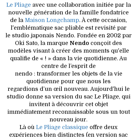
VOYAGES & LOISIRS
Le Pliage
avec une collaboration initiée par la
nouvelle génération de la famille fondatrice
de la
Maison Longchamp
. À cette occasion,
l'emblématique sac pliable est revisité par
le studio japonais Nendo. Fondée en 2002 par
Oki Sato, la marque
Nendo
conçoit des
modèles visant à créer des moments qu'elle
qualifie de « ! » dans la vie quotidienne. Au
centre de l’esprit de
nendo : transformer les objets de la vie
quotidienne pour que nous les
regardions d’un œil nouveau. Aujourd'hui le
studio donne sa version du sac Le Pliage, qui
invitent à découvrir cet objet
immédiatement reconnaissable sous un tout
nouveau jour.
Là où
Le Pliage classique
offre deux
expériences bien distinctes (en version sac