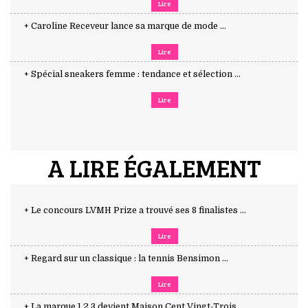
Lire
+ Caroline Receveur lance sa marque de mode ...
Lire
+ Spécial sneakers femme : tendance et sélection ...
Lire
A LIRE ÉGALEMENT
+ Le concours LVMH Prize a trouvé ses 8 finalistes ...
Lire
+ Regard sur un classique : la tennis Bensimon ...
Lire
+ La marque 1.2.3 devient Maison Cent Vingt-Trois ...