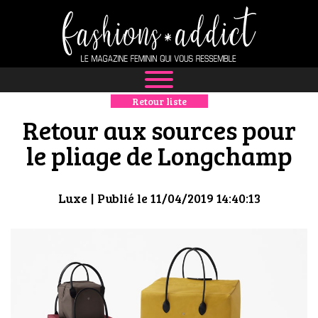
Retour liste
NEWS
Retour aux sources pour
MODE
le pliage de Longchamp
LUXE
Luxe
| Publié le 11/04/2019 14:40:13
DÉFILÉS
BOUTIQUE
CULTURE