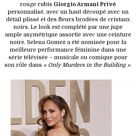
VOYAGES & LOISIRS
rouge rubis
Giorgio Armani Privé
personnalisé, avec un haut découpé avec un
détail plissé et des fleurs brodées de cristaux
noirs. Le look est complété par une jupe
ample asymétrique assortie avec une ceinture
noire. Selena Gomez a été nominée pour la
meilleure performance féminine dans une
série télévisée – musicale ou comique pour
son rôle dans
« Only Murders in the Building »
.