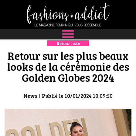
Retour liste
NEWS
Retour sur les plus beaux
MODE
looks de la cérémonie des
Golden Globes 2024
LUXE
DÉFILÉS
News
| Publié le 10/01/2024 10:09:50
BOUTIQUE
CULTURE