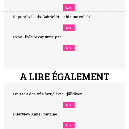
Lire
+ Kaporal x Louis-Gabriel Nouchi : une collab' ...
Lire
+ Expo : l'Allure capturée par ...
Lire
A LIRE ÉGALEMENT
+ Un sac à dos très "arty" avec Fjällräven ...
Lire
+ Interview Anne Fontaine ...
Lire