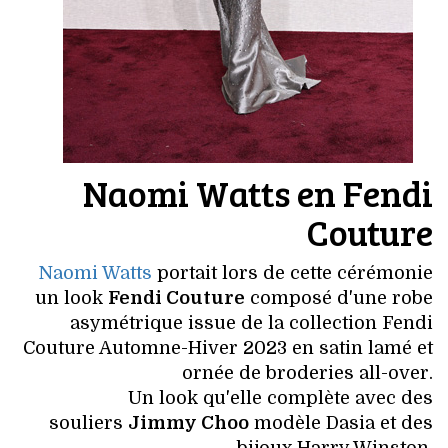
Naomi Watts en Fendi
Couture
Naomi Watts
portait lors de cette cérémonie
un look
Fendi Couture
composé d'une robe
asymétrique issue de la collection Fendi
Couture Automne-Hiver 2023 en satin lamé et
ornée de broderies all-over.
Un look qu'elle complète avec des
souliers
Jimmy Choo
modèle Dasia et des
bijoux Harry Winston.