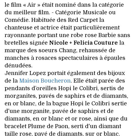
le film « Air » était nominé dans la catégorie
du meilleur film. - Catégorie Musicale ou
Comédie. Habituée des Red Carpet la
chanteuse et actrice était particulièrement
rayonnante portant une robe rose Barbie sans
bretelles signée
Nicole + Felicia Couture
la
marque des soeurs Chang, rehaussée de
manches à rosaces spectaculaires à épaules
dénudées.
Jennifer Lopez portait également des bijoux
de la
Maison Boucheron
. Elle était parée des
pendants d’oreilles Hopi le Colibri, sertis de
morganites, pavés de saphirs et de diamants,
en or blanc, de la bague Hopi le Colibri sertie
d'une morganite, pavée de saphirs et de
diamants, en or blanc et or rose, ainsi que du
bracelet Plume de Paon, serti d'un diamant
taille rose, pavé de diamants, sur or blanc.