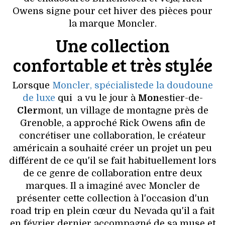
Owens signe pour cet hiver des pièces pour
la marque Moncler.
Une collection
confortable et très stylée
Lorsque
Moncler
, spécialistede la doudoune
de luxe
qui a vu le jour à
Mon
estier-de-
Cler
mont, un village de montagne près de
Grenoble, a approché Rick Owens afin de
concrétiser une collaboration, le créateur
américain a souhaité créer un projet un peu
différent de ce qu'il se fait habituellement lors
de ce genre de collaboration entre deux
marques. Il a imaginé avec Moncler de
présenter cette collection à l'occasion d'un
road trip en plein cœur du Nevada qu'il a fait
en février dernier accompagné de sa muse et