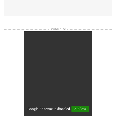
Publicité
Google Adsense is disabled.
✓ Allow