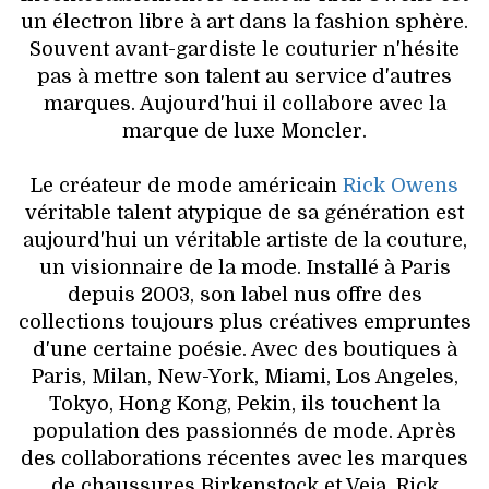
VOYAGES & LOISIRS
un électron libre à art dans la fashion sphère.
Souvent avant-gardiste le couturier n'hésite
pas à mettre son talent au service d'autres
marques. Aujourd'hui il collabore avec la
marque de luxe Moncler.
Le créateur de mode américain
Rick Owens
véritable talent atypique de sa génération est
aujourd'hui un véritable artiste de la couture,
un visionnaire de la mode. Installé à Paris
depuis 2003, son label nus offre des
collections toujours plus créatives empruntes
d'une certaine poésie. Avec des boutiques à
Paris, Milan, New-York, Miami, Los Angeles,
Tokyo, Hong Kong, Pekin, ils touchent la
population des passionnés de mode. Après
des collaborations récentes avec les marques
de chaussures Birkenstock et Veja, Rick