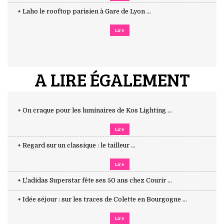
+ Laho le rooftop parisien à Gare de Lyon ...
Lire
A LIRE ÉGALEMENT
+ On craque pour les luminaires de Kos Lighting ...
Lire
+ Regard sur un classique : le tailleur ...
Lire
+ L'adidas Superstar fête ses 50 ans chez Courir ...
+ Idée séjour : sur les traces de Colette en Bourgogne ...
Lire