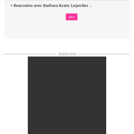
+ Rencontre avec Barbara Kratz-Leperlier ...
Lire
Publicité