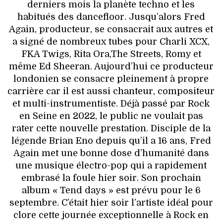
derniers mois la planète techno et les
habitués des dancefloor. Jusqu’alors Fred
Again, producteur, se consacrait aux autres et
a signé de nombreux tubes pour Charli XCX,
FKA Twigs, Rita Ora,The Streets, Romy et
même Ed Sheeran. Aujourd’hui ce producteur
londonien se consacre pleinement à propre
carrière car il est aussi chanteur, compositeur
et multi-instrumentiste. Déjà passé par Rock
en Seine en 2022, le public ne voulait pas
rater cette nouvelle prestation. Disciple de la
légende Brian Eno depuis qu’il a 16 ans, Fred
Again met une bonne dose d’humanité dans
une musique électro-pop qui a rapidement
embrasé la foule hier soir. Son prochain
album « Tend days » est prévu pour le 6
septembre. C’était hier soir l’artiste idéal pour
clore cette journée exceptionnelle à Rock en