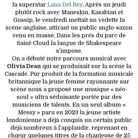
la superstar
Lana Del Rey
. Après un jeudi
plutôt rock avec Maneskin, Kasabian et
Gossip, le vendredi mettait un vedette la
scène anglaise, attirant un public anglo-saxon
venu en masse. Dans les prés du parc de
Saint-Cloud la langue de Shakespeare
s’impose.
On a débuté notre parcours musical avec
Olivia Dean
qui se produisait sur la scène la
Cascade. Pur produit de la formation musicale
britannique la jeune femme rayonnante sur
scène nous a proposé une musique « néo-
soul » ultra séduisante portée par des
musiciens de talents. En un seul album «
Messy » paru en 2023 la jeune artiste
londonienne a déjà conquis un certain public
déjà nombreux à l’applaudir, reprenant en
chœur quelques titres de la chanteuse de 25