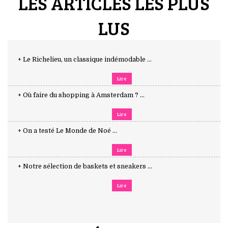
LES ARTICLES LES PLUS
LUS
+ Le Richelieu, un classique indémodable ...
Lire
+ Où faire du shopping à Amsterdam ? ...
Lire
+ On a testé Le Monde de Noé ...
Lire
+ Notre sélection de baskets et sneakers ...
Lire