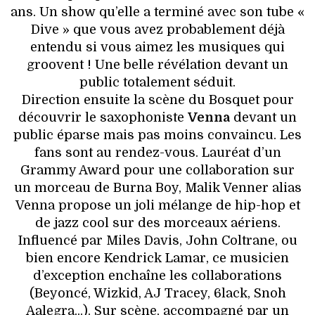
ans. Un show qu’elle a terminé avec son tube «
Dive » que vous avez probablement déjà
entendu si vous aimez les musiques qui
groovent ! Une belle révélation devant un
public totalement séduit.
Direction ensuite la scène du Bosquet pour
découvrir le saxophoniste
Venna
devant un
public éparse mais pas moins convaincu. Les
fans sont au rendez-vous. Lauréat d’un
Grammy Award pour une collaboration sur
un morceau de Burna Boy, Malik Venner alias
Venna propose un joli mélange de hip-hop et
de jazz cool sur des morceaux aériens.
Influencé par Miles Davis, John Coltrane, ou
bien encore Kendrick Lamar, ce musicien
d’exception enchaîne les collaborations
(Beyoncé, Wizkid, AJ Tracey, 6lack, Snoh
Aalegra...). Sur scène, accompagné par un