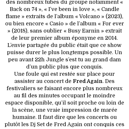
des nombreux tubes du groupe notamment «
Back on 74 », « I’ve been in love », « Candle
flame » extraits de l’album « Volcano » (2023),
ou bien encore « Casio » de l’album « For ever
» (2018), sans oublier « Busy Earnin » extrait
de leur premier album éponyme en 2014.
L’envie partagée du public était que ce show
puisse durer le plus longtemps possible. Un
peu avant 22h Jungle s’est tu au grand dam
d’un public plus que conquis.
Une foule qui est restée sur place pour
assister au concert de
Fred Again
. Des
festivaliers se faisant encore plus nombreux
au fil des minutes occupant le moindre
espace disponible, qu’il soit proche ou loin de
la scène, une vraie impression de marée
humaine. Il faut dire que les concerts ou
plutôt les Dj Set de Fred Again ont conquis ces