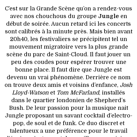
C’est sur la Grande Scène qu’on a rendez-vous
avec nos chouchous du groupe
Jungle
en
début de soirée. Aucun retard ici les concerts
sont calibrés à la minute près. Mais bien avant
20h40, les festivaliers se précipitent tel un
mouvement migratoire vers la plus grande
scène du parc de Saint-Cloud. Il faut jouer un
peu des coudes pour espérer trouver une
bonne place. Il faut dire que Jungle est
devenu un vrai phénomène. Derrière ce nom
on trouve deux amis et voisins d’enfance,
Josh
Lloyd-Watson
et
Tom McFarland
, installés
dans le quartier londonien de Shepherd’s
Bush. De leur passion pour la musique nait
Jungle proposant un savant cocktail d’electro-
pop, de soul et de funk. Ce duo discret et
talentueux a une préférence pour le travail