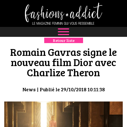
Retour liste
NEWS
Romain Gavras signe le
MODE
nouveau film Dior avec
Charlize Theron
LUXE
DÉFILÉS
News
| Publié le 29/10/2018 10:11:38
BOUTIQUE
CULTURE