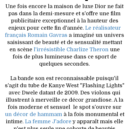
VOYAGES & LOISIRS
Une fois encore la maison de luxe Dior ne fait
pas dans la demi-mesure et s'offre une film
publicitaire exceptionnel à la hauteur des
enjeux pour cette fin d'année.
Le réalisateur
français Romain Gavras
a imaginé un univers
saisissant de beauté et de sensualité mettant
en scène
l'irrésistible Charlize Theron
une
fois de plus lumineuse dans ce sport de
quelques secondes.
La bande son est reconnaissable puisqu'il
s'agit du tube de Kanye West "Flashing Lights"
avec Dwele datant de 2009. Des violons qui
illustrent à merveille ce décor grandiose. A la
fois moderne et sensuel le spot s'ouvre sur
un décor de hammam
à la fois monumental et
intime.
La femme J'adore
y apparaît mais elle
n'est plus seule une cohorte de beautés