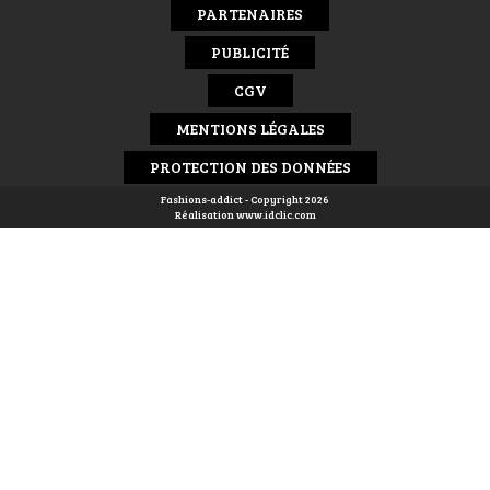
PARTENAIRES
PUBLICITÉ
CGV
MENTIONS LÉGALES
PROTECTION DES DONNÉES
Fashions-addict - Copyright 2026
Réalisation
www.idclic.com