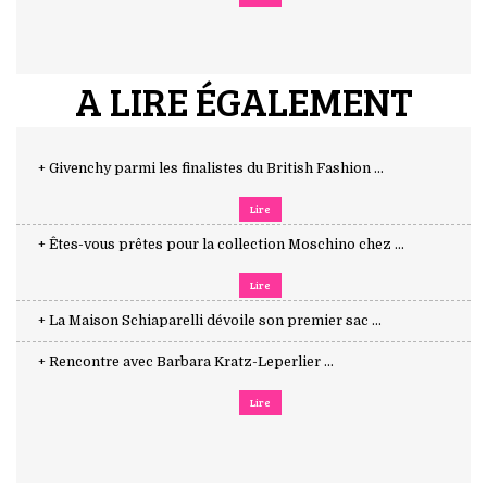
A LIRE ÉGALEMENT
+ Givenchy parmi les finalistes du British Fashion ...
Lire
+ Êtes-vous prêtes pour la collection Moschino chez ...
Lire
+ La Maison Schiaparelli dévoile son premier sac ...
+ Rencontre avec Barbara Kratz-Leperlier ...
Lire