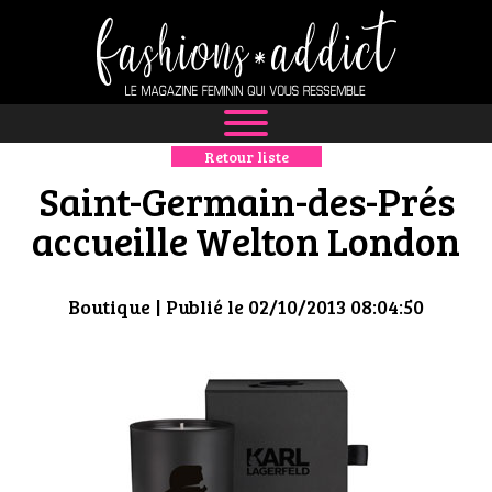
Retour liste
NEWS
Saint-Germain-des-Prés
MODE
accueille Welton London
LUXE
Boutique
| Publié le 02/10/2013 08:04:50
DÉFILÉS
BOUTIQUE
CULTURE