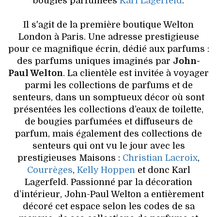
bougies parfumées
Karl Lagerfeld
.
VOYAGES & LOISIRS
Il s'agit de la première boutique Welton
London à Paris. Une adresse prestigieuse
pour ce magnifique écrin, dédié aux parfums :
des parfums uniques imaginés par
John-
Paul Welton
. La clientèle est invitée à voyager
parmi les collections de parfums et de
senteurs, dans un somptueux décor où sont
présentées les collections d’eaux de toilette,
de bougies parfumées et diffuseurs de
parfum, mais également des collections de
senteurs qui ont vu le jour avec les
prestigieuses Maisons :
Christian Lacroix
,
Courrèges
,
Kelly Hoppen
et donc Karl
Lagerfeld. Passionné par la décoration
d’intérieur, John-Paul Welton a entièrement
décoré cet espace selon les codes de sa