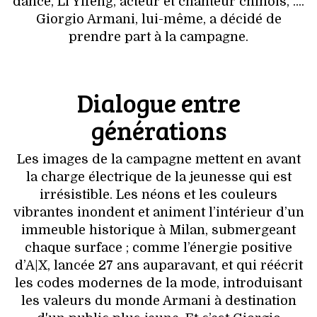
dance, Li Yifeng, acteur et chanteur chinois, ....
VOYAGES & LOISIRS
Giorgio Armani, lui-même, a décidé de
prendre part à la campagne.
Dialogue entre
générations
Les images de la campagne mettent en avant
la charge électrique de la jeunesse qui est
irrésistible. Les néons et les couleurs
vibrantes inondent et animent l’intérieur d’un
immeuble historique à Milan, submergeant
chaque surface ; comme l’énergie positive
d’A|X, lancée 27 ans auparavant, et qui réécrit
les codes modernes de la mode, introduisant
les valeurs du monde Armani à destination