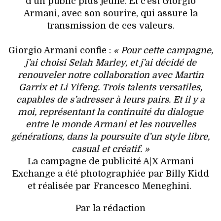
d'un public plus jeune. Et c’est Giorgio
Armani, avec son sourire, qui assure la
transmission de ces valeurs.
Giorgio Armani confie :
« Pour cette campagne,
j’ai choisi Selah Marley, et j’ai décidé de
renouveler notre collaboration avec Martin
Garrix et Li Yifeng. Trois talents versatiles,
capables de s’adresser à leurs pairs. Et il y a
moi, représentant la continuité du dialogue
entre le monde Armani et les nouvelles
générations, dans la poursuite d’un style libre,
casual et créatif. »
La campagne de publicité A|X Armani
Exchange a été photographiée par Billy Kidd
et réalisée par Francesco Meneghini.
Par la rédaction