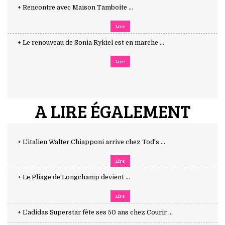
+ Rencontre avec Maison Tamboite ...
Lire
+ Le renouveau de Sonia Rykiel est en marche ...
Lire
A LIRE ÉGALEMENT
+ L'italien Walter Chiapponi arrive chez Tod's ...
Lire
+ Le Pliage de Longchamp devient ...
Lire
+ L'adidas Superstar fête ses 50 ans chez Courir ...