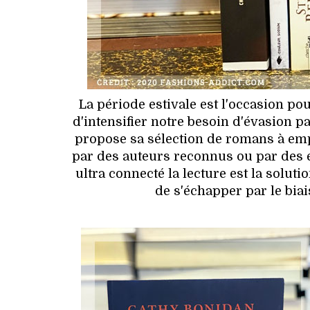
La période estivale est l'occasion p
d'intensifier notre besoin d'évasion 
propose sa sélection de romans à empo
par des auteurs reconnus ou par des é
ultra connecté la lecture est la solut
de s'échapper par le biai