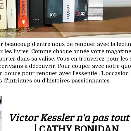
our beaucoup d'entre nous de renouer avec la lectu
par les livres. Comme chaque année votre magazin
rter dans sa valise. Vous en trouverez pour les 
crivains à découvrir. Pour couper avec notre quo
ion douce pour renouer avec l'essentiel. L'occasion
s d'intrigues ou d'histoires passionnantes.
Victor Kessler n'a pas tout
| CATHY BONIDAN