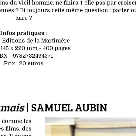
ns du vieil homme, ne finira-t-elle pas par croise
ennes ? Et toujours cette même question : parler o
taire ?
Infos pratiques :
: Editions de la Martinière
 145 x 220 mm - 400 pages
SBN - 9782732494371
Prix : 20 euros
jamais
| SAMUEL AUBIN
n comme les
s films, des