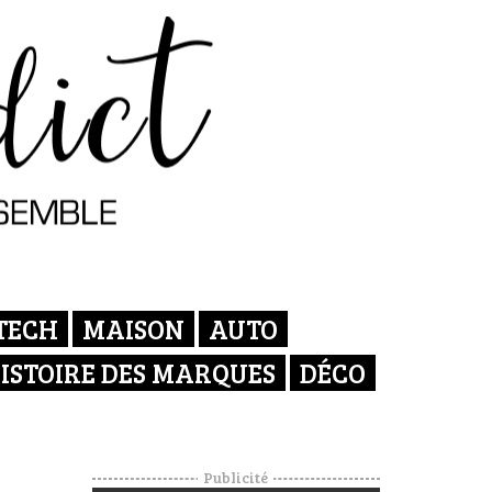
TECH
MAISON
AUTO
ISTOIRE DES MARQUES
DÉCO
Publicité