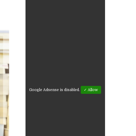
Google Adsense is disabled.
✓ Allow