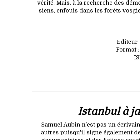
vérité. Mais, à la recherche des démo
siens, enfouis dans les forêts vosgi
Editeur 
Format :
I
Istanbul à 
Samuel Aubin n'est pas un écrivai
autres puisqu'il signe également de