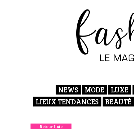
NEWS
MODE
LUXE
LIEUX TENDANCES
BEAUTÉ
Retour liste