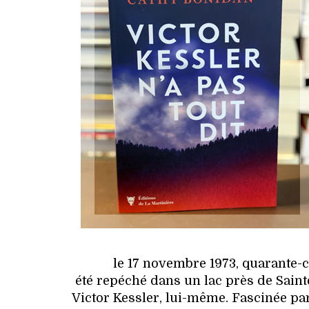
le 17 novembre 1973, quarante-ci
été repéché dans un lac près de Saintes
Victor Kessler, lui-même. Fascinée par 