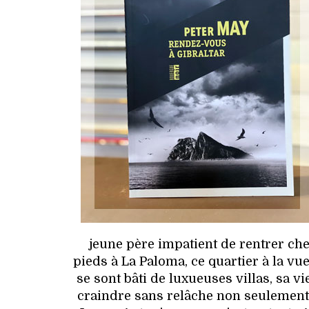
jeune père impatient de rentrer che
pieds à La Paloma, ce quartier à la v
se sont bâti de luxueuses villas, sa 
craindre sans relâche non seulement p