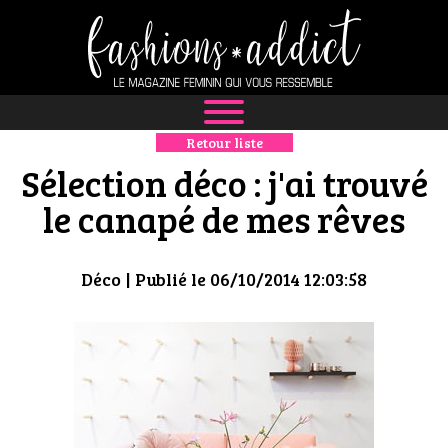
Retour liste
NEWS
Sélection déco : j'ai trouvé
MODE
le canapé de mes rêves
LUXE
Déco
| Publié le 06/10/2014 12:03:58
DÉFILÉS
BOUTIQUE
CULTURE