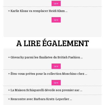
Lire
+ Karlie Kloss va remplacer Heidi Klum ...
Lire
A LIRE ÉGALEMENT
+ Givenchy parmi les finalistes du British Fashion ...
Lire
+ Êtes-vous prêtes pour la collection Moschino chez ...
Lire
+ La Maison Schiaparelli dévoile son premier sac ...
+ Rencontre avec Barbara Kratz-Leperlier ...