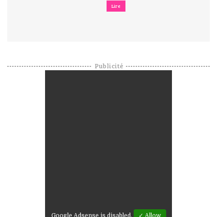
Lire
Publicité
Google Adsense is disabled.
✓ Allow