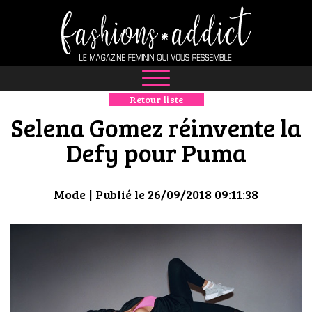
Retour liste
NEWS
Selena Gomez réinvente la
MODE
Defy pour Puma
LUXE
Mode
| Publié le 26/09/2018 09:11:38
DÉFILÉS
BOUTIQUE
CULTURE