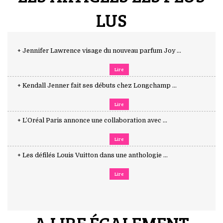
LUS
+ Jennifer Lawrence visage du nouveau parfum Joy ...
Lire
+ Kendall Jenner fait ses débuts chez Longchamp ...
Lire
+ L’Oréal Paris annonce une collaboration avec ...
Lire
+ Les défilés Louis Vuitton dans une anthologie ...
Lire
A LIRE ÉGALEMENT