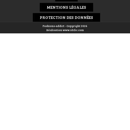
MENTIONS LÉGALES
PROTECTION DES DONNÉES
Fashions-addict - Copyright 2026
Réalisation
www.idclic.com