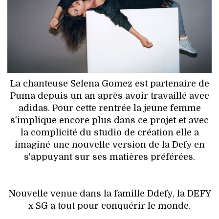
HIGH TECH
MAISON
AUTO
LIEUX TENDANCES
La chanteuse Selena Gomez est partenaire de
Puma depuis un an après avoir travaillé avec
BEAUTÉ
adidas. Pour cette rentrée la jeune femme
s'implique encore plus dans ce projet et avec
MODE DE RUE
la complicité du studio de création elle a
imaginé une nouvelle version de la Defy en
JEUNES CRÉATEURS
s'appuyant sur ses matières préférées.
HISTOIRE DES MARQUES
Nouvelle venue dans la famille Ddefy, la DEFY
DÉCO
x SG a tout pour conquérir le monde.