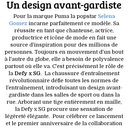
Un design avant-gardiste
VOYAGES & LOISIRS
Pour la marque Puma la popstar
Selena
Gomez
incarne parfaitement ce modèle. Sa
réussite en tant que chanteuse, actrice,
productrice et icône de mode en fait une
source d'inspiration pour des millions de
personnes. Toujours en mouvement d'un bout
à l'autre du globe, elle a besoin de polyvalence
partout où elle va. C'est précisément le rôle de
la
Defy x SG
. La chaussure d’entraînement
révolutionnaire défie toutes les normes de
l’entraînement, introduisant un design avant-
gardiste dans les salles de sport ou dans la
rue. Arborant une tige entièrement en maille,
la Defy x SG procure une sensation de
légèreté élégante. Pour célébrer ce lancement
et le premier anniversaire de la collaboration