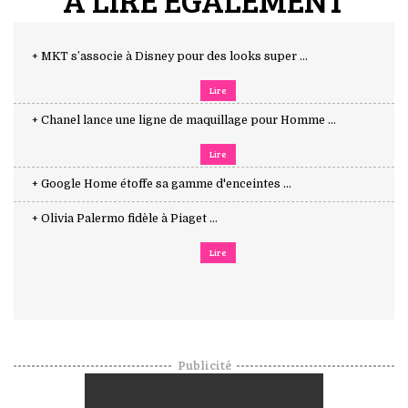
+ MKT s’associe à Disney pour des looks super ...
Lire
+ Chanel lance une ligne de maquillage pour Homme ...
Lire
+ Google Home étoffe sa gamme d'enceintes ...
+ Olivia Palermo fidèle à Piaget ...
Lire
Publicité