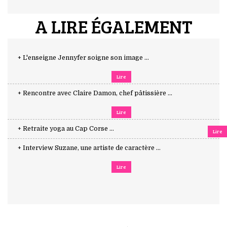
A LIRE ÉGALEMENT
+ L'enseigne Jennyfer soigne son image ...
Lire
+ Rencontre avec Claire Damon, chef pâtissière ...
Lire
+ Retraite yoga au Cap Corse ...
Lire
+ Interview Suzane, une artiste de caractère ...
Lire