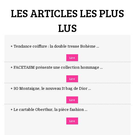
LES ARTICLES LES PLUS
LUS
+ Tendance coiffure : la double tresse Bohème ...
Lire
+ FACETASM présente une collection hommage ...
Lire
+ 30 Montaigne, le nouveau It bag de Dior ...
Lire
+ Le cartable Oberthur, la pièce fashion ...
Lire