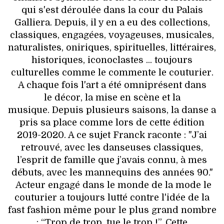
qui s'est déroulée dans la cour du Palais
Galliera. Depuis, il y en a eu des collections,
classiques, engagées, voyageuses, musicales,
naturalistes, oniriques, spirituelles, littéraires,
historiques, iconoclastes ... toujours
culturelles comme le commente le couturier.
A chaque fois l'art a été omniprésent dans
le décor, la mise en scène et la
musique. Depuis plusieurs saisons, la danse a
pris sa place comme lors de cette édition
2019-2020. A ce sujet Franck raconte : "J’ai
retrouvé, avec les danseuses classiques,
l’esprit de famille que j’avais connu, à mes
débuts, avec les mannequins des années 90."
Acteur engagé dans le monde de la mode le
couturier a toujours lutté contre l'idée de la
fast fashion même pour le plus grand nombre
: “Trop de trop, tue le trop !”. Cette