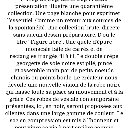
présentation illustre une quarantième
collection. Une page blanche pour exprimer
l’essentiel. Comme un retour aux sources de
la spontanéité. Une collection brute, directe
sans aucun dessin préparatoire, D'où le
titre “Figure libre”. Une quête d’épure
monacale faite de carrés et de
rectangles frangés fil à fil. Le double crêpe
georgette de soie noire est plié, pincé
et assemblé main par de petits noeuds
chinois ou points boule. Le créateur nous
dévoile une nouvelle vision de la robe noire
qui laisse toute sa place au mouvement et à la
grâce. Ces robes de vestale contemporaine
présentées, ici, en noir, seront proposées aux
clientes dans une large gamme de couleur. Le
sac en compression est mis à l’honneur et
peut vivre sa vie à part entière comme