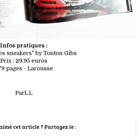
Infos pratiques :
es sneakers" by Tonton Gibs
Prix : 29,95 euros
79 pages - Larousse
ParL.L
imé cet article ? Partagez le :