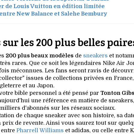
r de Louis Vuitton en édition limitée
 entre New Balance et Salehe Bembury
 sur les 200 plus belles paire
es
200 plus beaux modèles
de
sneakers
et notam
 très rares. Que ce soit les légendaires Nike Air J
fois méconnues. Les fans seront ravis de découvr
collector" issues de collections privées en France,
gleterre et au Japon.
votre bible personnel a été pensé par
Tonton Gib
aujourd'hui une référence en matière de sneakers,
illiers d'abonnés sur les réseaux sociaux.
ation de chaque sneaker avec son histoire, sa dat
n prix de revente. Ainsi vous saurez tout sur quel
 entre
Pharrell Williams
et adidas, ou celle entre 