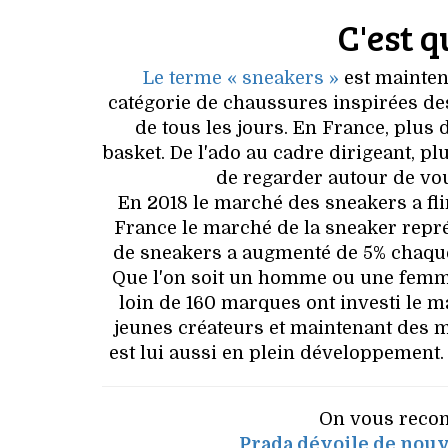
C'est q
Le terme « sneakers »
est mainten
catégorie de chaussures inspirées de
de tous les jours. En France, plu
basket. De l'ado au cadre dirigeant, p
de regarder autour de vo
En 2018 le marché des sneakers a flirt
France le marché de la sneaker représ
de sneakers a augmenté de 5% chaque
Que l'on soit un homme ou une femme
loin de 160 marques ont investi le 
jeunes créateurs et maintenant des m
est lui aussi en plein développement. 
On vous recom
Prada dévoile de nouv