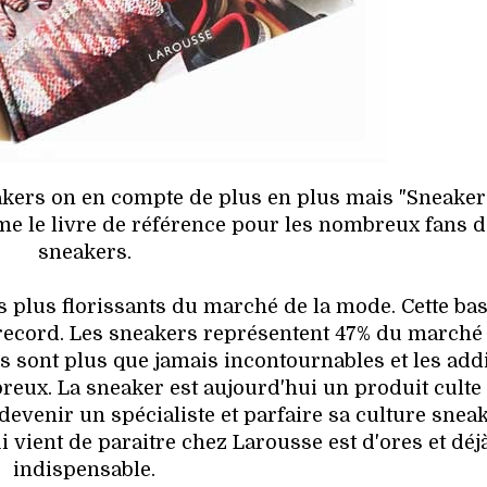
kers on en compte de plus en plus mais "Sneaker
e le livre de référence pour les nombreux fans d
sneakers.
s plus florissants du marché de la mode. Cette ba
record. Les sneakers représentent 47% du marché 
s sont plus que jamais incontournables et les add
eux. La sneaker est aujourd'hui un produit culte
devenir un spécialiste et parfaire sa culture sneak
i vient de paraitre chez Larousse est d'ores et déj
indispensable.