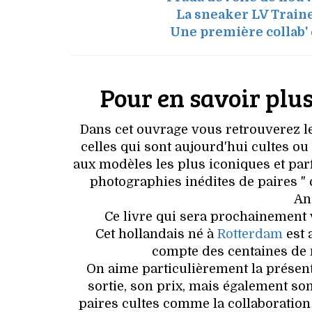
La sneaker LV Traine
Une première collab'
Pour en savoir plus
Dans cet ouvrage vous retrouverez l
celles qui sont aujourd'hui cultes ou
aux modèles les plus iconiques et par
photographies inédites de paires " 
An
Ce livre qui sera prochainement 
Cet hollandais né à
Rotterdam
est 
compte des centaines de m
On aime particulièrement la présent
sortie, son prix, mais également so
paires cultes comme la collaboration