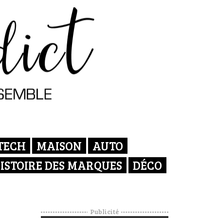
TECH
MAISON
AUTO
ISTOIRE DES MARQUES
DÉCO
Publicité