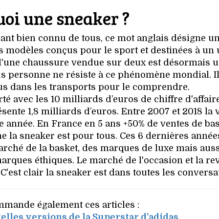
uoi une sneaker ?
ant bien connu de tous, ce mot anglais désigne u
s modèles conçus pour le sport et destinées à un
s d'une chaussure vendue sur deux est désormais 
lus personne ne résiste à ce phénomène mondial. Il 
us dans les transports pour le comprendre.
é avec les 10 milliards d’euros de chiffre d'affair
ente 1,8 milliards d’euros. Entre 2007 et 2018 la 
 année. En France en 5 ans +50% de ventes de bas
 la sneaker est pour tous. Ces 6 dernières année
marché de la basket, des marques de luxe mais auss
arques éthiques. Le marché de l'occasion et la re
C'est clair la sneaker est dans toutes les conversa
mande également ces articles :
elles versions de la Superstar d'adidas