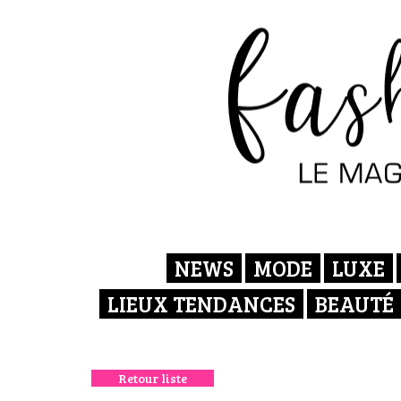
NEWS
MODE
LUXE
LIEUX TENDANCES
BEAUTÉ
Retour liste