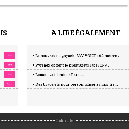
US
A LIRE ÉGALEMENT
Lire
+ Le nouveau megayacht M/Y VOICE : 62 mètres ...
Lire
+ Pyrenex obtient le prestigieux label EPV ...
Lire
+ Louane va illuminer Paris ...
Lire
+ Des bracelets pour personnaliser sa montre ...
Publicité