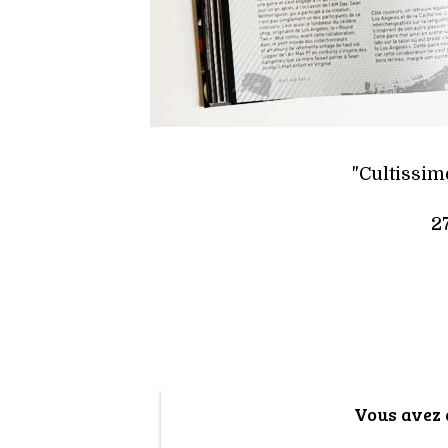
"Cultissim
2
Vous avez a