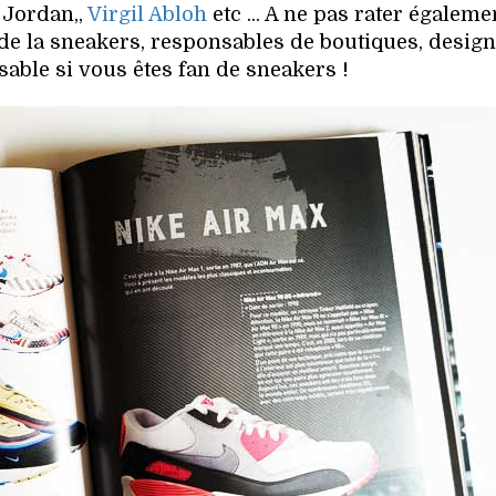
 Jordan,,
Virgil Abloh
etc ... A ne pas rater égaleme
e la sneakers, responsables de boutiques, designe
sable si vous êtes fan de sneakers !