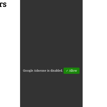
rs
Google Adsense is disabled.
✓ Allow