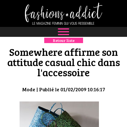
Retour liste
NEWS
Somewhere affirme son
MODE
attitude casual chic dans
l'accessoire
LUXE
DÉFILÉS
Mode
| Publié le 01/02/2009 10:16:17
BOUTIQUE
CULTURE