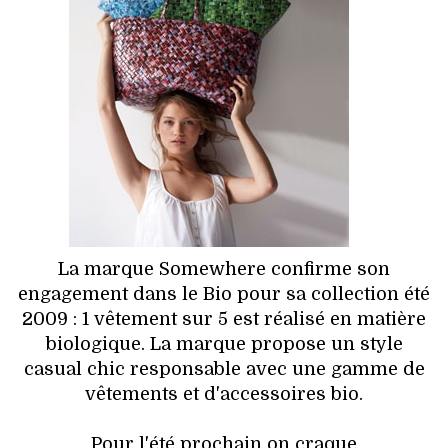
HIGH TECH
MAISON
AUTO
LIEUX TENDANCES
BEAUTÉ
MODE DE RUE
La marque Somewhere confirme son
engagement dans le Bio pour sa collection été
JEUNES CRÉATEURS
2009 : 1 vêtement sur 5 est réalisé en matière
biologique. La marque propose un style
HISTOIRE DES MARQUES
casual chic responsable avec une gamme de
vêtements et d'accessoires bio.
DÉCO
Pour l'été prochain on craque