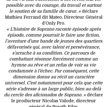
possible avec du courage, du travail et surtout
le soutien de sa famille de cœur. »
déclare
Mathieu Ferrand dit Mateo, Directeur Général
d’Only Pro.
« L’histoire de Soprano raconte épisode après
épisode, comme pourrait le faire une fiction,
l’aventure d’une bande de jeunes des quartiers
défavorisés qui, avec talent et persévérance,
s’arrache à sa condition. Ce parcours de
combattant résonne forcément comme un
hymne au rêve et un refus de voir sa vie
condamnée à l’échec. Par conséquent, cette
dimension donne au récit un caractère
universel. C’est notamment pour cela que cette
série s’adresse à un large public, bien au-delà
du cercle des aficionados de Soprano. »
déclare
le producteur Nicolas Valode, directeur
général de Breath Film.