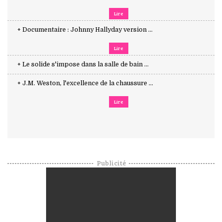
Lire
+ Documentaire : Johnny Hallyday version ...
Lire
+ Le solide s'impose dans la salle de bain ...
+ J.M. Weston, l'excellence de la chaussure ...
Lire
Publicité