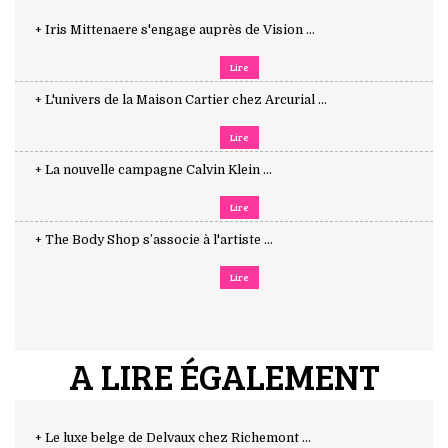
+ Iris Mittenaere s'engage auprès de Vision ...
Lire
+ L'univers de la Maison Cartier chez Arcurial ...
Lire
+ La nouvelle campagne Calvin Klein ...
Lire
+ The Body Shop s’associe à l'artiste ...
Lire
A LIRE ÉGALEMENT
+ Le luxe belge de Delvaux chez Richemont ...