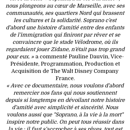
nous plongeons au cœur de Marseille, avec ses
communautés, ses quartiers Nord qui brassent
les cultures et la solidarité. Soprano c’est
d’abord une histoire d’amitié entre des enfants
de l’immigration qui finiront par rêver et se
convaincre que le stade Vélodrome, où ils
regardaient jouer Zidane, n’était pas trop grand
pour eux. »
a commenté Pauline Dauvin, Vice-
Présidente, Programmation, Production et
Acquisition de The Walt Disney Company
France.
« Avec ce documentaire, nous voulons d’abord
remercier nos fans qui nous soutiennent
depuis si longtemps en dévoilant notre histoire
d’amitié avec simplicité et sincérité. Nous
voulons aussi que "Soprano, à la vie à la mort"
inspire notre public. On peut tous réussir dans
la vie : il faut s’accrocher à ses rêves, tout est