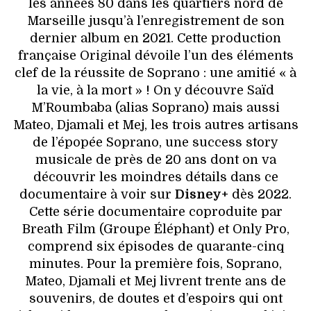
les années 80 dans les quartiers nord de
Marseille jusqu’à l’enregistrement de son
dernier album en 2021. Cette production
française Original dévoile l’un des éléments
clef de la réussite de Soprano : une amitié « à
la vie, à la mort » ! On y découvre Saïd
M’Roumbaba (alias Soprano) mais aussi
Mateo, Djamali et Mej, les trois autres artisans
de l’épopée Soprano, une success story
musicale de près de 20 ans dont on va
découvrir les moindres détails dans ce
documentaire à voir sur
Disney+
dès 2022.
Cette série documentaire coproduite par
Breath Film (Groupe Éléphant) et Only Pro,
comprend six épisodes de quarante-cinq
minutes. Pour la première fois, Soprano,
Mateo, Djamali et Mej livrent trente ans de
souvenirs, de doutes et d’espoirs qui ont