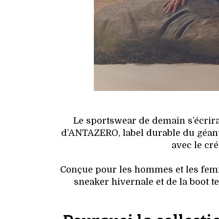
Le sportswear de demain s’écrira-t
d’ANTAZERO, label durable du géant
avec le cr
Conçue pour les hommes et les femme
sneaker hivernale et de la boot 