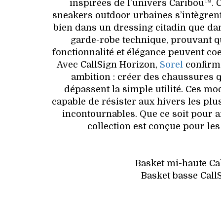
inspirées de l’univers Caribou™. 
sneakers outdoor urbaines s’intègren
bien dans un dressing citadin que da
garde-robe technique, prouvant 
fonctionnalité et élégance peuvent coe
Avec CallSign Horizon,
Sorel
confirm
ambition : créer des chaussures 
dépassent la simple utilité. Ces m
capable de résister aux hivers les p
incontournables. Que ce soit pour af
collection est conçue pour le
Basket mi-haute Cal
Basket basse Call