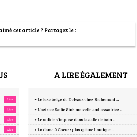
imé cet article ? Partagez le :
US
A LIRE ÉGALEMENT
Lire
+ Le luxe belge de Delvaux chez Richemont ...
Lire
+ L'actrice Sadie Sink nouvelle ambassadrice ...
Lire
+ Le solide s'impose dans la salle de bain ...
Lire
+ La dame 2 Coeur : plus qu'une boutique ...