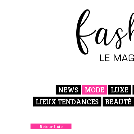
NEWS
MODE
LUXE
LIEUX TENDANCES
BEAUTÉ
Retour liste