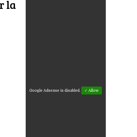
r la
Google Adsense is disabled.
✓ Allow