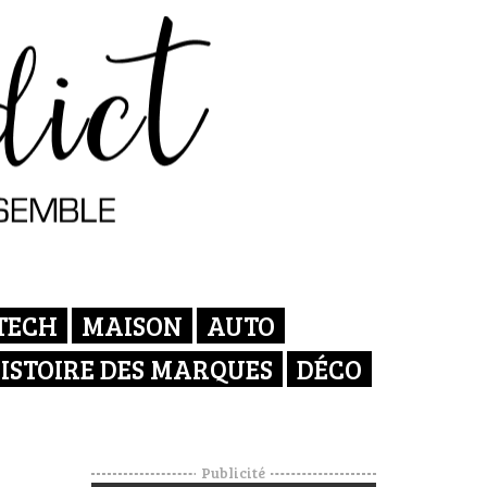
TECH
MAISON
AUTO
ISTOIRE DES MARQUES
DÉCO
Publicité