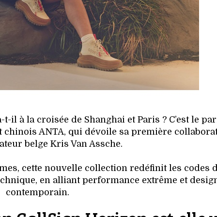
-il à la croisée de Shanghai et Paris ? C’est le par
 chinois ANTA, qui dévoile sa première collabora
éateur belge Kris Van Assche.
s, cette nouvelle collection redéfinit les codes d
technique, en alliant performance extrême et desig
contemporain.