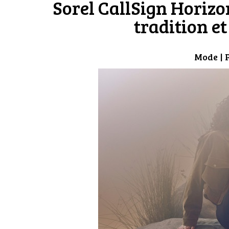
Sorel CallSign Horizon
tradition et
Mode
| 