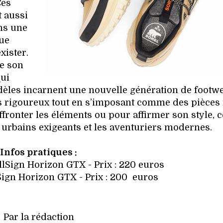
Ces
t aussi
ns une
que
xister.
e son
qui
odèles incarnent une nouvelle génération de footwe
lus rigoureux tout en s’imposant comme des pièce
fronter les éléments ou pour affirmer son style, c
s urbains exigeants et les aventuriers modernes.
Infos pratiques :
lSign Horizon GTX - Prix : 220 euros
Sign Horizon GTX - Prix : 200 euros
Par la rédaction