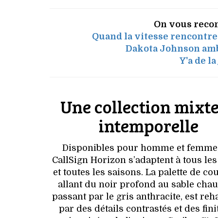
On vous reco
Quand la vitesse rencontre l
Dakota Johnson amb
Y'a de l
Une collection mixte
intemporelle
Disponibles pour homme et femme,
CallSign Horizon s’adaptent à tous les
et toutes les saisons. La palette de co
allant du noir profond au sable chau
passant par le gris anthracite, est re
par des détails contrastés et des fini