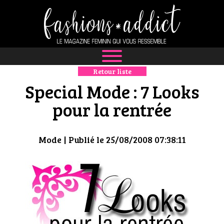
Retour liste
NEWS
Special Mode : 7 Looks
MODE
pour la rentrée
LUXE
Mode
| Publié le 25/08/2008 07:38:11
DÉFILÉS
BOUTIQUE
CULTURE