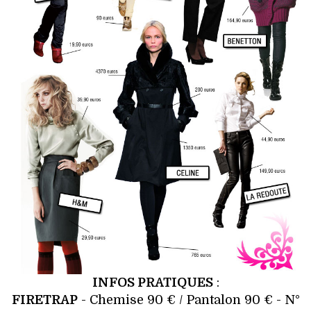
VOYAGES & LOISIRS
INFOS PRATIQUES
:
FIRETRAP
- Chemise 90 € / Pantalon 90 € - N°