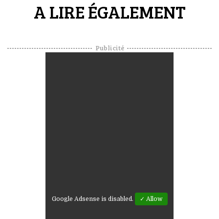
A LIRE ÉGALEMENT
Publicité
Google Adsense is disabled.
✓ Allow