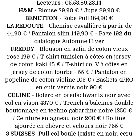
Lecteurs : 05.53.89.23.14
H&M
- Blouse 39,90 € / Jupe 29,90 €
BENETTON
- Robe Pull 164,90 €
LA REDOUTE
- Chemise cavallière à partir de
44,90 € / Pantalon slim 149,90 € - Page 192 du
catalogue Automne Hiver
FREDDY
- Blouson en satin de coton vieux
rose 199 € / T-shirt tunisien à côtes en jersey
de coton kaki 45 € / T-shirt col V à côtes en
jersey de coton tourbe - 55 € / Pantalon en
popeline de coton violine 105 € / Baskets 4PRO
en cuir vernis noir 90 €
CELINE
- Boléro en breitschwantz noir avec
col en vison 4370 € / Trench à baleines double
boutonnage en techno gabardine noire 1350 €
/ Ceinture en agneau noir 200 € / Bottine
ajourée en chèvre et velours noir 765 €
3 SUISSES
-Pull col boule (existe en noir, ecru