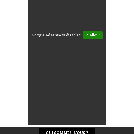
Google Adsense is disabled.
✓ Allow
QUI SOMMES-NOUS ?