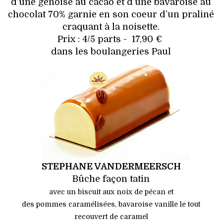
d’une génoise au cacao et d’une bavaroise au
chocolat 70% garnie en son coeur d’un praliné
craquant à la noisette.
Prix : 4/5 parts - 17,90 €
dans les boulangeries Paul
STEPHANE VANDERMEERSCH
Bûche façon tatin
avec un biscuit aux noix de pécan et
des pommes caramélisées, bavaroise vanille le tout
recouvert de caramel