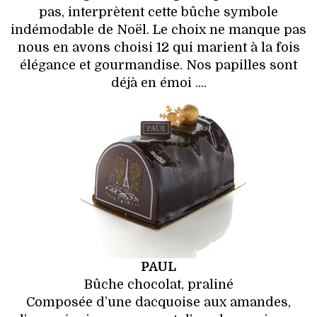
VOYAGES & LOISIRS
pas, interprètent cette bûche symbole
indémodable de Noël. Le choix ne manque pas
nous en avons choisi 12 qui marient à la fois
élégance et gourmandise. Nos papilles sont
déjà en émoi ....
PAUL
Bûche chocolat, praliné
Composée d’une dacquoise aux amandes,