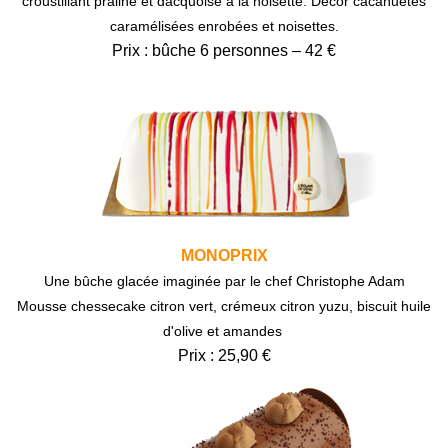
croustillant praliné et dacquoise à la noisette. Décor cacahuètes
caramélisées enrobées et noisettes.
Prix : bûche 6 personnes – 42 €
MONOPRIX
Une bûche glacée imaginée par le chef Christophe Adam
Mousse chessecake citron vert, crémeux citron yuzu, biscuit huile
d'olive et amandes
Prix : 25,90 €