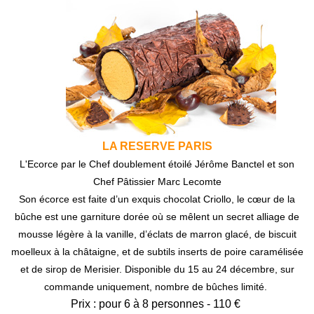
LA RESERVE PARIS
L'Ecorce par le Chef doublement étoilé Jérôme Banctel et son
Chef Pâtissier Marc Lecomte
Son écorce est faite d’un exquis chocolat Criollo, le cœur de la
bûche est une garniture dorée où se mêlent un secret alliage de
mousse légère à la vanille, d’éclats de marron glacé, de biscuit
moelleux à la châtaigne, et de subtils inserts de poire caramélisée
et de sirop de Merisier.
Disponible du 15 au 24 décembre, sur
commande uniquement, nombre de bûches limité.
Prix : pour 6 à 8 personnes - 110 €