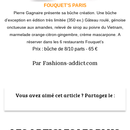
FOUQUET'S PARIS
Pierre Gagnaire présente sa bûche création. Une bûche
d’exception en édition très limitée (350 ex.) Gâteau roulé, génoise
onctueuse aux amandes, relevé de sirop au poivre du Vietnam,
marmelade orange-citron-gingembre, crème mascarpone. A
réserver dans les 6 restaurants Fouquet’s
Prix : bûche de 8/10 parts - 65 €
Par Fashions-addict.com
Vous avez aimé cet article ? Partagez le :