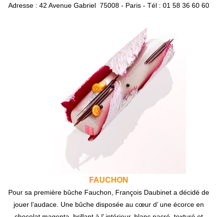
Adresse : 42 Avenue Gabriel 75008 - Paris - Tél : 01 58 36 60 60
FAUCHON
Pour sa première bûche Fauchon, François Daubinet a décidé de
jouer l’audace. Une bûche disposée au cœur d’ une écorce en
chocolat magenta, brillant à l’ intérieur, blanc nacré, texturé et