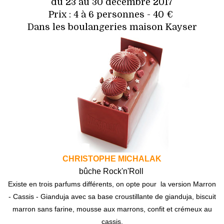
du 23 au 30 décembre 2017
Prix : 4 à 6 personnes - 40 €
Dans les boulangeries maison Kayser
CHRISTOPHE MICHALAK
bûche Rock'n'Roll
Existe en trois parfums différents, on opte pour la version Marron
- Cassis - Gianduja avec sa base croustillante de gianduja, biscuit
marron sans farine, mousse aux marrons, confit et crémeux au
cassis.