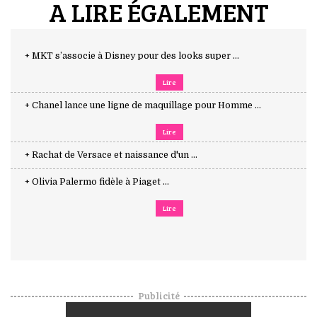
A LIRE ÉGALEMENT
+ MKT s’associe à Disney pour des looks super ...
Lire
+ Chanel lance une ligne de maquillage pour Homme ...
Lire
+ Rachat de Versace et naissance d'un ...
+ Olivia Palermo fidèle à Piaget ...
Lire
Publicité