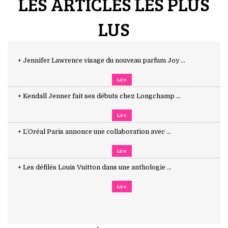
LES ARTICLES LES PLUS
LUS
+ Jennifer Lawrence visage du nouveau parfum Joy ...
Lire
+ Kendall Jenner fait ses débuts chez Longchamp ...
Lire
+ L’Oréal Paris annonce une collaboration avec ...
Lire
+ Les défilés Louis Vuitton dans une anthologie ...
Lire