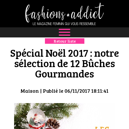
Retour liste
NEWS
Spécial Noël 2017 : notre
MODE
sélection de 12 Bûches
Gourmandes
LUXE
DÉFILÉS
Maison
| Publié le 06/11/2017 18:11:41
BOUTIQUE
CULTURE