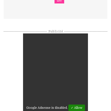
Lire
Publicité
Google Adsense is disabled.
✓ Allow