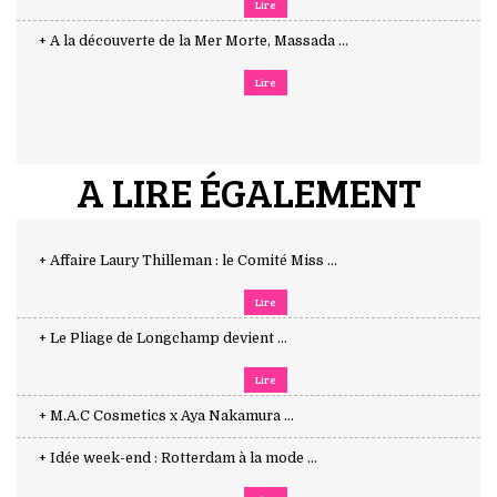
Lire
+ A la découverte de la Mer Morte, Massada ...
Lire
A LIRE ÉGALEMENT
+ Affaire Laury Thilleman : le Comité Miss ...
Lire
+ Le Pliage de Longchamp devient ...
Lire
+ M.A.C Cosmetics x Aya Nakamura ...
+ Idée week-end : Rotterdam à la mode ...