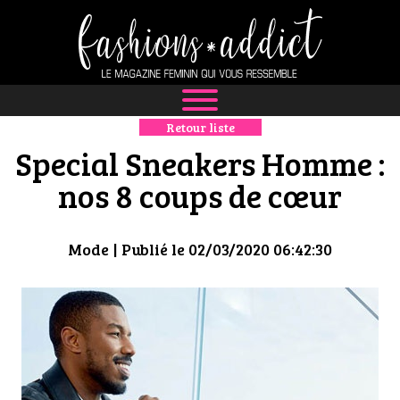
Retour liste
NEWS
Special Sneakers Homme :
MODE
nos 8 coups de cœur
LUXE
Mode
| Publié le 02/03/2020 06:42:30
DÉFILÉS
BOUTIQUE
CULTURE