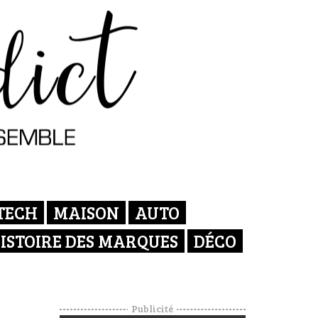
TECH
MAISON
AUTO
ISTOIRE DES MARQUES
DÉCO
Publicité