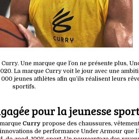
 Curry. Une marque que l’on ne présente plus, Un
020. La marque Curry voit le jour avec une ambit
 000 jeunes athlètes afin qu’ils réalisent leurs rêv
sportifs.
gagée pour la jeunesse spor
e marque
Curry
propose des chaussures, vêtement
s innovations de performance Under Armour que l