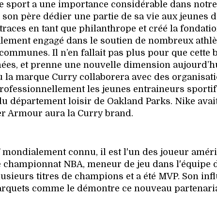
le sport a une importance considérable dans notre
on père dédier une partie de sa vie aux jeunes d
 traces en tant que philanthrope et créé la fondatio
alement engagé dans le soutien de nombreux athlè
ommunes. Il n’en fallait pas plus pour que cette b
années, et prenne une nouvelle dimension aujourd’hu
la marque Curry collaborera avec des organisat
rofessionnellement les jeunes entraineurs sporti
du département loisir de Oakland Parks. Nike avait
r Armour aura la Curry brand.
f mondialement connu, il est l'un des joueur amér
le championnat NBA, meneur de jeu dans l'équipe 
lusieurs titres de champions et a été MVP. Son inf
parquets comme le démontre ce nouveau partenaria