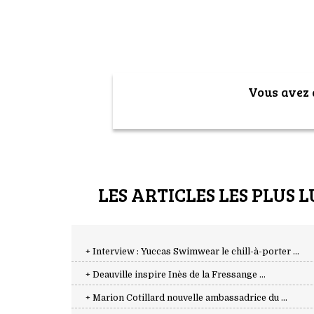
Vous avez a
LES ARTICLES LES PLUS L
+ Interview : Yuccas Swimwear le chill-à-porter ...
+ Deauville inspire Inès de la Fressange ...
+ Marion Cotillard nouvelle ambassadrice du ...