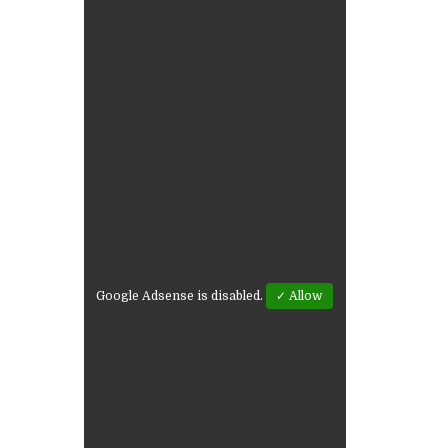
Google Adsense is disabled.
✓ Allow