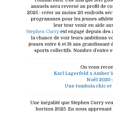
connaît bien. Une marque feel goo
annuels sera reversé au profit de c
2025 : créer au moins 20 endroits séc
programmes pour les jeunes athlètes
leur tour venir en aide a
Stephen Curry
est engagé depuis des a
la chance de voir leurs ambitions v
jeunes entre 6 et 18 ans grandissant 
sports collectifs. Nombre d’entre e
On vous recom
Karl Lagerfeld x Amber V
Noël 2020 
Une tombola chic et
Une inégalité que Stephen Curry veu
horizon 2025. En nous apprenant l