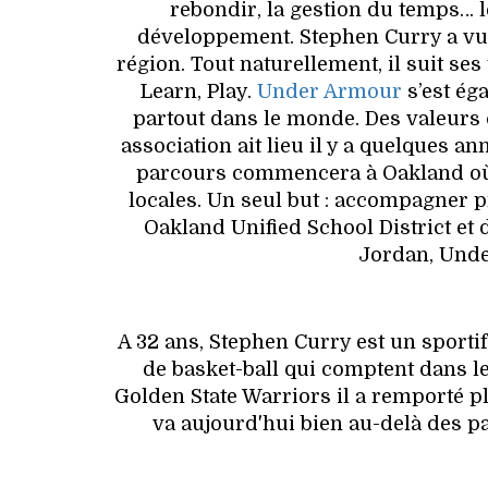
rebondir, la gestion du temps… 
développement. Stephen Curry a vu s
région. Tout naturellement, il suit ses
Learn, Play.
Under Armour
s’est ég
partout dans le monde. Des valeurs c
association ait lieu il y a quelques 
parcours commencera à Oakland où 
locales. Un seul but : accompagner p
Oakland Unified School District et 
Jordan, Unde
A 32 ans, Stephen Curry est un sporti
de basket-ball qui comptent dans 
Golden State Warriors il a remporté p
va aujourd'hui bien au-delà des 