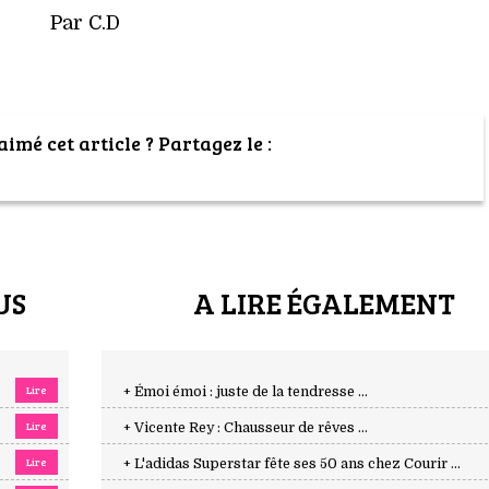
Par C.D
imé cet article ? Partagez le :
US
A LIRE ÉGALEMENT
Lire
+ Émoi émoi : juste de la tendresse ...
Lire
+ Vicente Rey : Chausseur de rêves ...
Lire
+ L'adidas Superstar fête ses 50 ans chez Courir ...