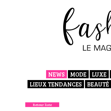
NEWS
MODE
LUXE
LIEUX TENDANCES
BEAUTÉ
Retour liste