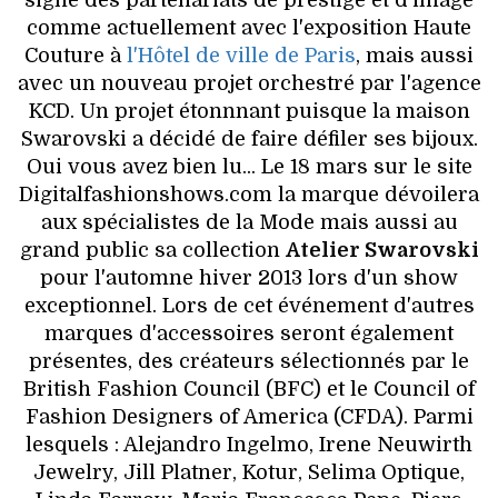
signe des partenariats de prestige et d'image
VOYAGES & LOISIRS
comme actuellement avec l'exposition Haute
Couture à
l'Hôtel de ville de Paris
, mais aussi
avec un nouveau projet orchestré par l'agence
KCD. Un projet étonnnant puisque la maison
Swarovski a décidé de faire défiler ses bijoux.
Oui vous avez bien lu... Le 18 mars sur le site
Digitalfashionshows.com la marque dévoilera
aux spécialistes de la Mode mais aussi au
grand public sa collection
Atelier Swarovski
pour l'automne hiver 2013 lors d'un show
exceptionnel. Lors de cet événement d'autres
marques d'accessoires seront également
présentes, des créateurs sélectionnés par le
British Fashion Council (BFC) et le Council of
Fashion Designers of America (CFDA). Parmi
lesquels : Alejandro Ingelmo, Irene Neuwirth
Jewelry, Jill Platner, Kotur, Selima Optique,