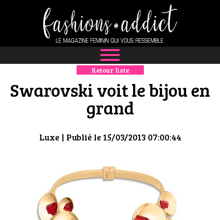
Retour liste
NEWS
Swarovski voit le bijou en
MODE
grand
LUXE
Luxe
| Publié le 15/03/2013 07:00:44
DÉFILÉS
BOUTIQUE
CULTURE