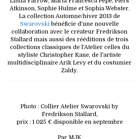
Linda Farrow, Maria Francesca Pepe, Piers
Atkinson, Sophie Hulme et Sophia Webster.
La collection Automne/hiver 2013 de
Swarovski
bénéficie d'une nouvelle
collaboration avec le créateur Fredrikson
Stallard mais aussi des rééditions de trois
collections classiques de l'Atelier celles du
styliste Christopher Kane, de l'artiste
multidisciplinaire Arik Levy et du costumier
Zaldy.
Photo : Collier Atelier Swarovski by
Fredrikson Stallard,
prix : 1 025 € disponible en septembre
Par MJK