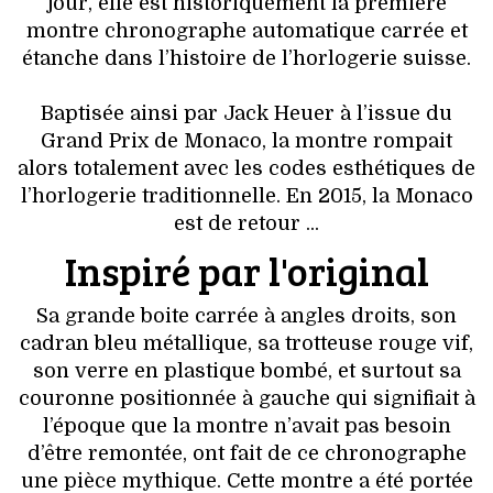
VOYAGES & LOISIRS
jour, elle est historiquement la première
montre chronographe automatique carrée et
étanche dans l’histoire de l’horlogerie suisse.
Baptisée ainsi par Jack Heuer à l’issue du
Grand Prix de Monaco, la montre rompait
alors totalement avec les codes esthétiques de
l’horlogerie traditionnelle. En 2015, la Monaco
est de retour ...
Inspiré par l'original
Sa grande boite carrée à angles droits, son
cadran bleu métallique, sa trotteuse rouge vif,
son verre en plastique bombé, et surtout sa
couronne positionnée à gauche qui signifiait à
l’époque que la montre n’avait pas besoin
d’être remontée, ont fait de ce chronographe
une pièce mythique. Cette montre a été portée