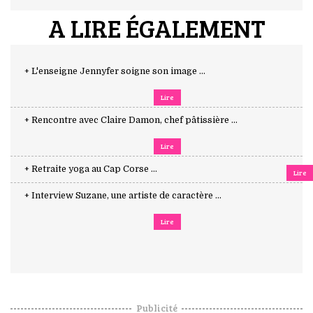
A LIRE ÉGALEMENT
+ L'enseigne Jennyfer soigne son image ...
Lire
+ Rencontre avec Claire Damon, chef pâtissière ...
Lire
+ Retraite yoga au Cap Corse ...
Lire
+ Interview Suzane, une artiste de caractère ...
Lire
Publicité