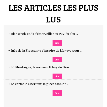
LES ARTICLES LES PLUS
LUS
+ Idée week-end : s'émerveiller au Puy-du-fou ...
Lire
+ Inès de la Fressange s'inspire de Megève pour ...
Lire
+ 30 Montaigne, le nouveau It bag de Dior ...
Lire
+ Le cartable Oberthur, la pièce fashion ...
Lire