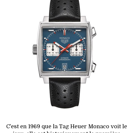
HIGH TECH
MAISON
AUTO
LIEUX TENDANCES
BEAUTÉ
MODE DE RUE
JEUNES CRÉATEURS
HISTOIRE DES MARQUES
DÉCO
C'est en 1969 que la Tag Heuer Monaco voit le