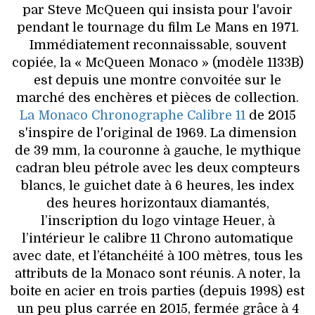
par Steve McQueen qui insista pour l'avoir
pendant le tournage du film Le Mans en 1971.
Immédiatement reconnaissable, souvent
copiée, la « McQueen Monaco » (modèle 1133B)
est depuis une montre convoitée sur le
marché des enchères et pièces de collection.
La Monaco Chronographe Calibre 11
de 2015
s'inspire de l'original de 1969. La dimension
de 39 mm, la couronne à gauche, le mythique
cadran bleu pétrole avec les deux compteurs
blancs, le guichet date à 6 heures, les index
des heures horizontaux diamantés,
l’inscription du logo vintage Heuer, à
l’intérieur le calibre 11 Chrono automatique
avec date, et l’étanchéité à 100 mètres, tous les
attributs de la Monaco sont réunis. A noter, la
boite en acier en trois parties (depuis 1998) est
un peu plus carrée en 2015, fermée grâce à 4