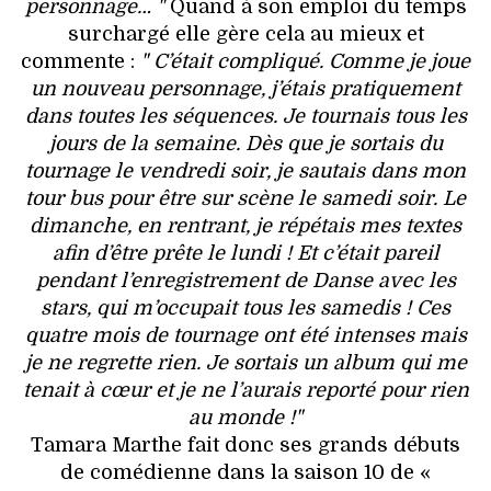
personnage… "
Quand à son emploi du temps
surchargé elle gère cela au mieux et
commente :
" C’était compliqué. Comme je joue
un nouveau personnage, j’étais pratiquement
dans toutes les séquences. Je tournais tous les
jours de la semaine. Dès que je sortais du
tournage le vendredi soir, je sautais dans mon
tour bus pour être sur scène le samedi soir. Le
dimanche, en rentrant, je répétais mes textes
afin d’être prête le lundi ! Et c’était pareil
pendant l’enregistrement de Danse avec les
stars, qui m’occupait tous les samedis ! Ces
quatre mois de tournage ont été intenses mais
je ne regrette rien. Je sortais un album qui me
tenait à cœur et je ne l’aurais reporté pour rien
au monde !"
Tamara Marthe fait donc ses grands débuts
de comédienne dans la saison 10 de «