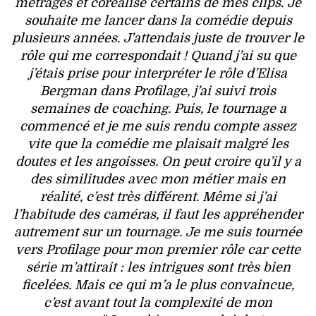
métrages et coréalisé certains de mes clips. Je
souhaite me lancer dans la comédie depuis
plusieurs années. J’attendais juste de trouver le
rôle qui me correspondait ! Quand j’ai su que
j’étais prise pour interpréter le rôle d’Elisa
Bergman dans Profilage, j’ai suivi trois
semaines de coaching. Puis, le tournage a
commencé et je me suis rendu compte assez
vite que la comédie me plaisait malgré les
doutes et les angoisses. On peut croire qu’il y a
des similitudes avec mon métier mais en
réalité, c’est très différent. Même si j’ai
l’habitude des caméras, il faut les appréhender
autrement sur un tournage. Je me suis tournée
vers Profilage pour mon premier rôle car cette
série m’attirait : les intrigues sont très bien
ficelées. Mais ce qui m’a le plus convaincue,
c’est avant tout la complexité de mon