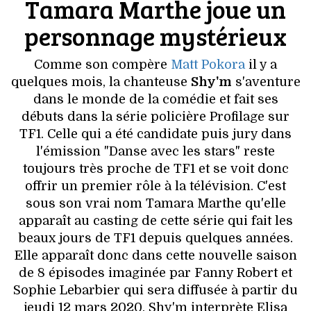
Tamara Marthe joue un
VOYAGES & LOISIRS
personnage mystérieux
Comme son compère
Matt Pokora
il y a
quelques mois, la chanteuse
Shy'm
s'aventure
dans le monde de la comédie et fait ses
débuts dans la série policière Profilage sur
TF1. Celle qui a été candidate puis jury dans
l'émission "Danse avec les stars" reste
toujours très proche de TF1 et se voit donc
offrir un premier rôle à la télévision. C'est
sous son vrai nom Tamara Marthe qu'elle
apparaît au casting de cette série qui fait les
beaux jours de TF1 depuis quelques années.
Elle apparaît donc dans cette nouvelle saison
de 8 épisodes imaginée par Fanny Robert et
Sophie Lebarbier qui sera diffusée à partir du
jeudi 12 mars 2020. Shy'm interprète Elisa