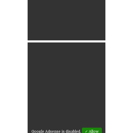
Google Adsense is disabled.
✓ Allow