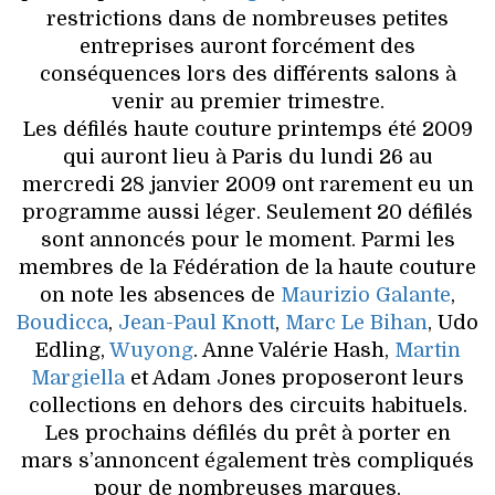
restrictions dans de nombreuses petites
entreprises auront forcément des
conséquences lors des différents salons à
venir au premier trimestre.
Les défilés haute couture printemps été 2009
qui auront lieu à Paris du lundi 26 au
mercredi 28 janvier 2009 ont rarement eu un
programme aussi léger. Seulement 20 défilés
sont annoncés pour le moment. Parmi les
membres de la Fédération de la haute couture
on note les absences de
Maurizio Galante
,
Boudicca
,
Jean-Paul Knott
,
Marc Le Bihan
, Udo
Edling,
Wuyong
. Anne Valérie Hash,
Martin
Margiella
et Adam Jones proposeront leurs
collections en dehors des circuits habituels.
Les prochains défilés du prêt à porter en
mars s’annoncent également très compliqués
pour de nombreuses marques.