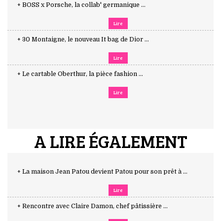
+ BOSS x Porsche, la collab' germanique ...
Lire
+ 30 Montaigne, le nouveau It bag de Dior ...
Lire
+ Le cartable Oberthur, la pièce fashion ...
Lire
A LIRE ÉGALEMENT
+ La maison Jean Patou devient Patou pour son prêt à ...
Lire
+ Rencontre avec Claire Damon, chef pâtissière ...