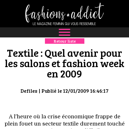
Retour liste
NEWS
Textile : Quel avenir pour
MODE
les salons et fashion week
en 2009
LUXE
DÉFILÉS
Defiles
| Publié le 12/01/2009 16:46:17
BOUTIQUE
CULTURE
A l'heure où la crise économique frappe de
plein fouet un secteur textile durement touché