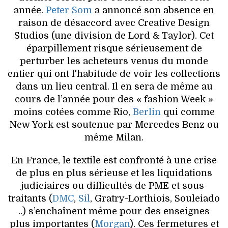
année.
Peter Som
a annoncé son absence en
raison de désaccord avec Creative Design
Studios (une division de Lord & Taylor). Cet
éparpillement risque sérieusement de
perturber les acheteurs venus du monde
entier qui ont l'habitude de voir les collections
dans un lieu central. Il en sera de même au
cours de l’année pour des « fashion Week »
moins cotées comme Rio,
Berlin
qui comme
New York est soutenue par Mercedes Benz ou
même Milan.
En France, le textile est confronté à une crise
de plus en plus sérieuse et les liquidations
judiciaires ou difficultés de PME et sous-
traitants (
DMC
,
Sil
, Gratry-Lorthiois, Souleiado
..) s’enchaînent même pour des enseignes
plus importantes (
Morgan
). Ces fermetures et