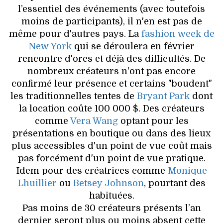
VOYAGES & LOISIRS
l’essentiel des événements (avec toutefois
moins de participants), il n'en est pas de
même pour d'autres pays. La
fashion week de
New York
qui se déroulera en février
rencontre d'ores et déjà des difficultés. De
nombreux créateurs n'ont pas encore
confirmé leur présence et certains "boudent"
les traditionnelles tentes de
Bryant Park
dont
la location coûte 100 000 $. Des créateurs
comme
Vera Wang
optant pour les
présentations en boutique ou dans des lieux
plus accessibles d'un point de vue coût mais
pas forcément d'un point de vue pratique.
Idem pour des créatrices comme
Monique
Lhuillier
ou
Betsey Johnson
, pourtant des
habituées.
Pas moins de 30 créateurs présents l’an
dernier seront plus ou moins absent cette