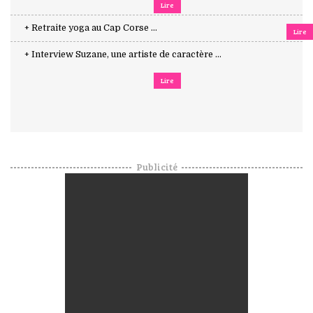
Lire
+ Retraite yoga au Cap Corse ...
Lire
+ Interview Suzane, une artiste de caractère ...
Lire
Publicité