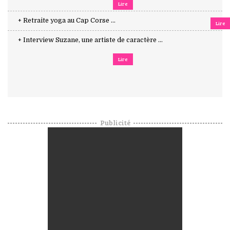
Lire
+ Retraite yoga au Cap Corse ...
Lire
+ Interview Suzane, une artiste de caractère ...
Lire
Publicité