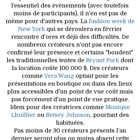
VOYAGES & LOISIRS
l’essentiel des événements (avec toutefois
moins de participants), il n'en est pas de
même pour d'autres pays. La
fashion week de
New York
qui se déroulera en février
rencontre d'ores et déjà des difficultés. De
nombreux créateurs n'ont pas encore
confirmé leur présence et certains "boudent"
les traditionnelles tentes de
Bryant Park
dont
la location coûte 100 000 $. Des créateurs
comme
Vera Wang
optant pour les
présentations en boutique ou dans des lieux
plus accessibles d'un point de vue coût mais
pas forcément d'un point de vue pratique.
Idem pour des créatrices comme
Monique
Lhuillier
ou
Betsey Johnson
, pourtant des
habituées.
Pas moins de 30 créateurs présents l’an
dernier seront plus ou moins absent cette