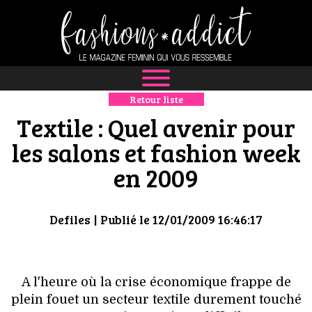
Retour liste
NEWS
Textile : Quel avenir pour
MODE
les salons et fashion week
en 2009
LUXE
DÉFILÉS
Defiles
| Publié le 12/01/2009 16:46:17
BOUTIQUE
CULTURE
A l'heure où la crise économique frappe de
plein fouet un secteur textile durement touché