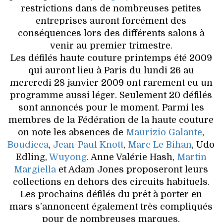
restrictions dans de nombreuses petites
entreprises auront forcément des
conséquences lors des différents salons à
venir au premier trimestre.
Les défilés haute couture printemps été 2009
qui auront lieu à Paris du lundi 26 au
mercredi 28 janvier 2009 ont rarement eu un
programme aussi léger. Seulement 20 défilés
sont annoncés pour le moment. Parmi les
membres de la Fédération de la haute couture
on note les absences de
Maurizio Galante
,
Boudicca
,
Jean-Paul Knott
,
Marc Le Bihan
, Udo
Edling,
Wuyong
. Anne Valérie Hash,
Martin
Margiella
et Adam Jones proposeront leurs
collections en dehors des circuits habituels.
Les prochains défilés du prêt à porter en
mars s’annoncent également très compliqués
pour de nombreuses marques.