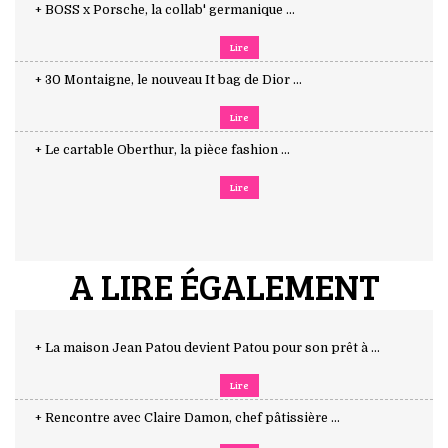
+ BOSS x Porsche, la collab' germanique ...
Lire
+ 30 Montaigne, le nouveau It bag de Dior ...
Lire
+ Le cartable Oberthur, la pièce fashion ...
Lire
A LIRE ÉGALEMENT
+ La maison Jean Patou devient Patou pour son prêt à ...
Lire
+ Rencontre avec Claire Damon, chef pâtissière ...