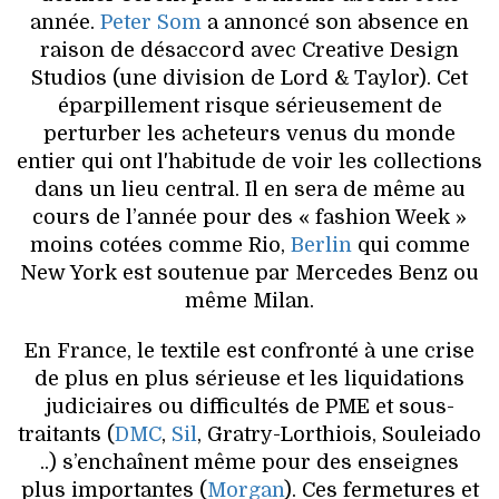
année.
Peter Som
a annoncé son absence en
raison de désaccord avec Creative Design
Studios (une division de Lord & Taylor). Cet
éparpillement risque sérieusement de
perturber les acheteurs venus du monde
entier qui ont l'habitude de voir les collections
dans un lieu central. Il en sera de même au
cours de l’année pour des « fashion Week »
moins cotées comme Rio,
Berlin
qui comme
New York est soutenue par Mercedes Benz ou
même Milan.
En France, le textile est confronté à une crise
de plus en plus sérieuse et les liquidations
judiciaires ou difficultés de PME et sous-
traitants (
DMC
,
Sil
, Gratry-Lorthiois, Souleiado
..) s’enchaînent même pour des enseignes
plus importantes (
Morgan
). Ces fermetures et