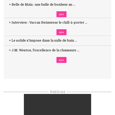
+ Belle de Maïa : une bulle de bonheur au ...
Lire
+ Interview : Yuccas Swimwear le chill-à-porter ...
Lire
+ Le solide s'impose dans la salle de bain ...
+ J.M. Weston, l'excellence de la chaussure ...
Lire
Publicité