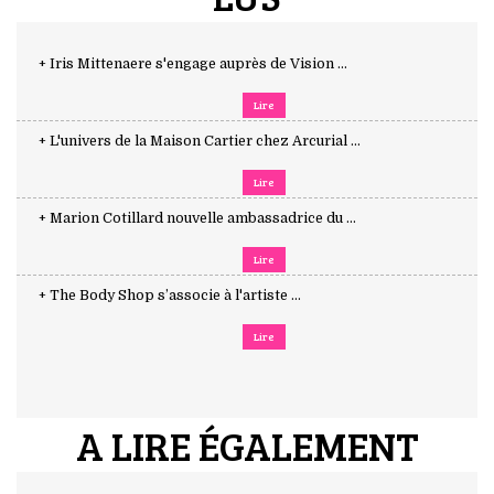
+ Iris Mittenaere s'engage auprès de Vision ...
Lire
+ L'univers de la Maison Cartier chez Arcurial ...
Lire
+ Marion Cotillard nouvelle ambassadrice du ...
Lire
+ The Body Shop s’associe à l'artiste ...
Lire
A LIRE ÉGALEMENT