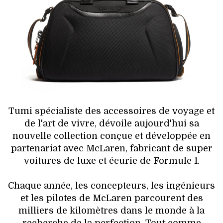
HIGH TECH
MAISON
AUTO
LIEUX TENDANCES
BEAUTÉ
Tumi spécialiste des accessoires de voyage et
de l'art de vivre, dévoile aujourd'hui sa
MODE DE RUE
nouvelle collection conçue et développée en
partenariat avec McLaren, fabricant de super
JEUNES CRÉATEURS
voitures de luxe et écurie de Formule 1.
HISTOIRE DES MARQUES
Chaque année, les concepteurs, les ingénieurs
et les pilotes de McLaren parcourent des
DÉCO
milliers de kilomètres dans le monde à la
recherche de la perfection. Tout comme