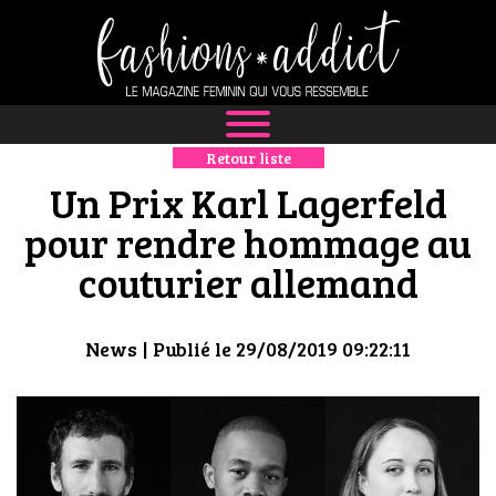
Retour liste
NEWS
Un Prix Karl Lagerfeld
MODE
pour rendre hommage au
couturier allemand
LUXE
DÉFILÉS
News
| Publié le 29/08/2019 09:22:11
BOUTIQUE
CULTURE