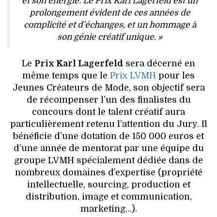
et son énergie. Le Prix Karl Lagerfeld est un
prolongement évident de ces années de
complicité et d’échanges, et un hommage à
son génie créatif unique. »
Le
Prix Karl Lagerfeld
sera décerné en
même temps que le
Prix LVMH
pour les
Jeunes Créateurs de Mode, son objectif sera
de récompenser l’un des finalistes du
concours dont le talent créatif aura
particulièrement retenu l’attention du Jury. Il
bénéficie d’une dotation de 150 000 euros et
d’une année de mentorat par une équipe du
groupe LVMH spécialement dédiée dans de
nombreux domaines d’expertise (propriété
intellectuelle, sourcing, production et
distribution, image et communication,
marketing…).