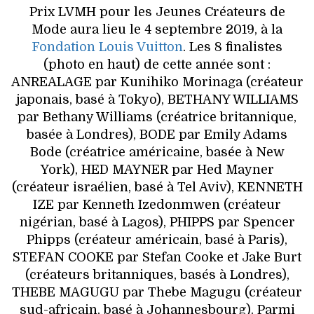
Prix LVMH pour les Jeunes Créateurs de
Mode aura lieu le 4 septembre 2019, à la
Fondation Louis Vuitton
. Les 8 finalistes
(photo en haut) de cette année sont :
ANREALAGE par Kunihiko Morinaga (créateur
japonais, basé à Tokyo), BETHANY WILLIAMS
par Bethany Williams (créatrice britannique,
basée à Londres), BODE par Emily Adams
Bode (créatrice américaine, basée à New
York), HED MAYNER par Hed Mayner
(créateur israélien, basé à Tel Aviv), KENNETH
IZE par Kenneth Izedonmwen (créateur
nigérian, basé à Lagos), PHIPPS par Spencer
Phipps (créateur américain, basé à Paris),
STEFAN COOKE par Stefan Cooke et Jake Burt
(créateurs britanniques, basés à Londres),
THEBE MAGUGU par Thebe Magugu (créateur
sud-africain, basé à Johannesbourg). Parmi