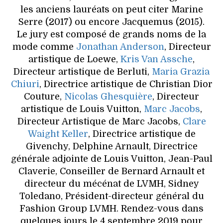
les anciens lauréats on peut citer Marine
Serre (2017) ou encore Jacquemus (2015).
Le jury est composé de grands noms de la
mode comme
Jonathan Anderson
, Directeur
artistique de Loewe,
Kris Van Assche
,
Directeur artistique de Berluti,
Maria Grazia
Chiuri
, Directrice artistique de Christian Dior
Couture,
Nicolas Ghesquière
, Directeur
artistique de Louis Vuitton,
Marc Jacobs
,
Directeur Artistique de Marc Jacobs,
Clare
Waight Keller
, Directrice artistique de
Givenchy, Delphine Arnault, Directrice
générale adjointe de Louis Vuitton, Jean-Paul
Claverie, Conseiller de Bernard Arnault et
directeur du mécénat de LVMH, Sidney
Toledano, Président-directeur général du
Fashion Group LVMH. Rendez-vous dans
quelques jours le 4 septembre 2019 pour