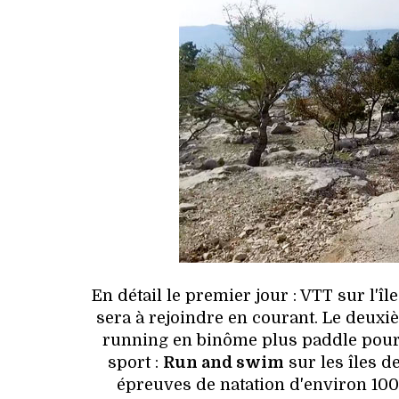
En détail le premier jour : VTT sur l'îl
sera à rejoindre en courant. Le deuxi
running en binôme plus paddle pour re
sport :
Run and swim
sur les îles d
épreuves de natation d'environ 100