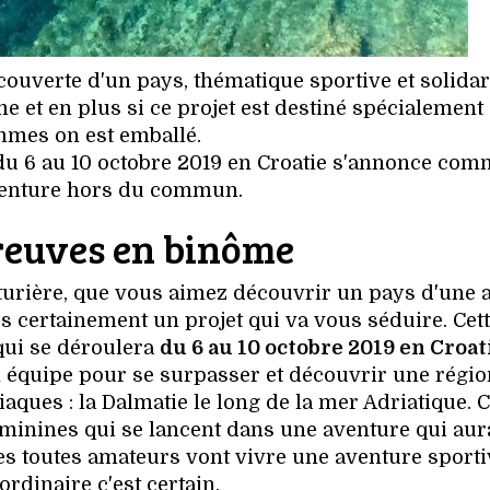
couverte d'un pays, thématique sportive et solidar
 et en plus si ce projet est destiné spécialement
mmes on est emballé.
du 6 au 10 octobre 2019 en Croatie s'annonce co
venture hors du commun.
reuves en binôme
nturière, que vous aimez découvrir un pays d'une 
ès certainement un projet qui va vous séduire. Cet
ui se déroulera
du 6 au 10 octobre 2019 en Croat
 en équipe pour se surpasser et découvrir une régio
aques : la Dalmatie le long de la mer Adriatique. C
éminines qui se lancent dans une aventure qui aur
s toutes amateurs vont vivre une aventure sporti
ordinaire c'est certain.