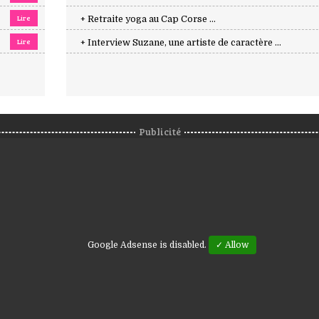
Lire
+ Retraite yoga au Cap Corse ...
Lire
+ Interview Suzane, une artiste de caractère ...
Publicité
Google Adsense is disabled.
✓ Allow