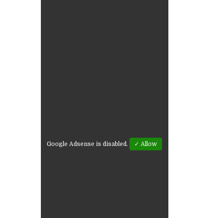
Google Adsense is disabled.
✓ Allow