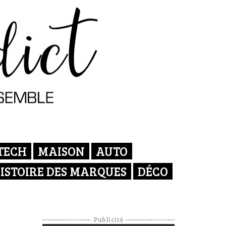
TECH
MAISON
AUTO
ISTOIRE DES MARQUES
DÉCO
Publicité