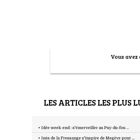
Vous avez a
LES ARTICLES LES PLUS L
+ Idée week-end : s'émerveiller au Puy-du-fou ...
+ Inès de la Fressange s'inspire de Megève pour ...