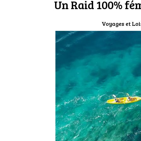
Un Raid 100% fémi
Voyages et Loi