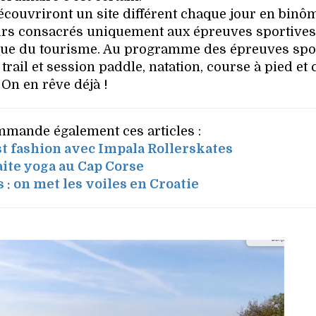
découvriront un site différent chaque jour en binô
ours consacrés uniquement aux épreuves sportives
 que du tourisme. Au programme des épreuves spo
rail et session paddle, natation, course à pied et 
On en rêve déjà !
mande également ces articles :
est fashion avec Impala Rollerskates
aite yoga au Cap Corse
 : on met les voiles en Croatie