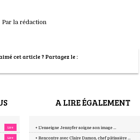
Par la rédaction
imé cet article ? Partagez le :
US
A LIRE ÉGALEMENT
Lire
+ L'enseigne Jennyfer soigne son image ...
Lire
+ Rencontre avec Claire Damon, chef pâtissière ...