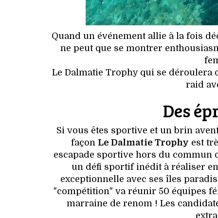
Quand un événement allie à la fois dé
ne peut que se montrer enthousiasme
fe
Le Dalmatie Trophy qui se déroulera 
raid a
Des ép
Si vous êtes sportive et un brin ave
façon
Le Dalmatie Trophy
est tr
escapade sportive hors du commun q
un défi sportif inédit à réaliser
exceptionnelle avec ses îles paradisi
"compétition" va réunir 50 équipes f
marraine de renom ! Les candidate
extra