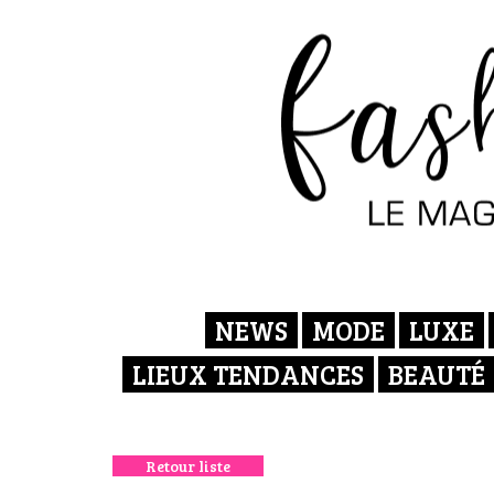
NEWS
MODE
LUXE
LIEUX TENDANCES
BEAUTÉ
Retour liste