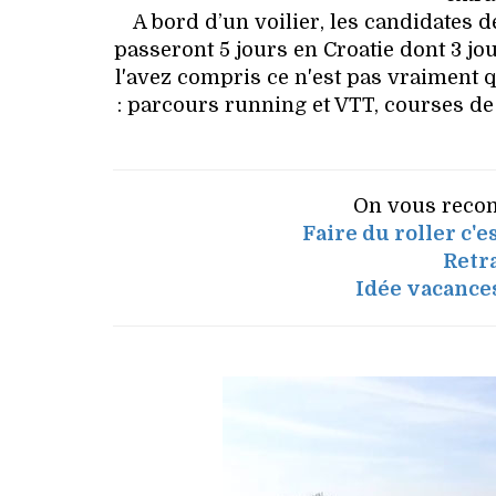
A bord d’un voilier, les candidates 
passeront 5 jours en Croatie dont 3 j
l'avez compris ce n'est pas vraiment
: parcours running et VTT, courses de t
On vous recom
Faire du roller c'
Retr
Idée vacances