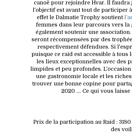
canoë pour rejoindre Hvar. Il faudra
l'objectif est avant tout de participer 
effet le Dalmatie Trophy soutient
l’
femmes dans leur parcours vers la 
également soutenir une association
seront récompensées par des trophées
respectivement défendues. Si l'esprit
puisque ce raid est accessible à tous 
les lieux exceptionnelles avec des 
limpides et peu profondes. L'occasion
une gastronomie locale et les richess
trouver une bonne copine pour partage
2020 .... Ce qui vous laiss
Prix de la participation au Raid : 318
des voil