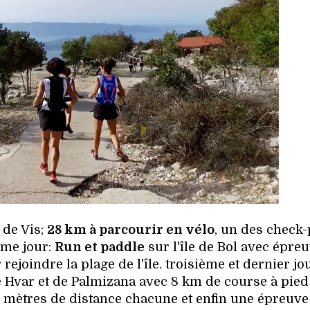
e de Vis;
28 km à parcourir en vélo
, un des check-
ème jour:
Run et paddle
sur l'île de Bol avec épre
joindre la plage de l'île. troisième et dernier jo
e Hvar et de Palmizana avec 8 km de course à pied 
 mètres de distance chacune et enfin une épreuve