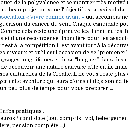
 jouer de la polyvalence et se montrer très motivé
à ce beau projet puisque l'objectif est aussi solidai
association « Vivre comme avant »
qui accompagne
guérison du cancer du sein. Chaque candidate po
. Comme cela reste une épreuve les 3 meilleures 
 et d’une récompense financière pour les associ
 est à la compétition il est avant tout à la découv
les niveaux et qu'il est l'occasion de se "promener
paysages magnifiques et de se "baigner" dans des 
 de découvrir une nature sauvage d'île en île mais
es culturelles de la Croatie. Il ne vous reste plus 
r cette aventure qui aura d'ores et déjà son édit
e un peu plus de temps pour vous préparer ...
Infos pratiques :
0 euros / candidate (tout compris : vol, hébergemen
iers, pension complète ...)