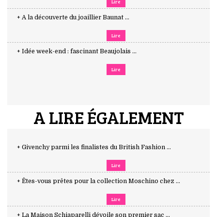
Lire
+ A la découverte du joaillier Baunat ...
Lire
+ Idée week-end : fascinant Beaujolais ...
Lire
A LIRE ÉGALEMENT
+ Givenchy parmi les finalistes du British Fashion ...
Lire
+ Êtes-vous prêtes pour la collection Moschino chez ...
Lire
+ La Maison Schiaparelli dévoile son premier sac ...