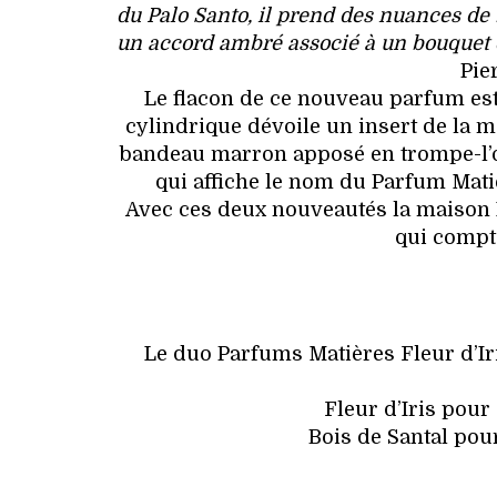
du Palo Santo, il prend des nuances de 
un accord ambré associé à un bouquet é
Pie
Le flacon de ce nouveau parfum est 
cylindrique dévoile un insert de la 
bandeau marron apposé en trompe-l’œil
qui affiche le nom du Parfum Matièr
Avec ces deux nouveautés la maison K
qui compte
Le duo Parfums Matières Fleur d’Iri
Fleur d’Iris pou
Bois de Santal po