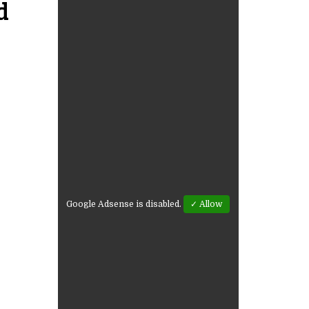
d
Google Adsense is disabled.
✓ Allow