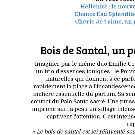
Hellenist : le nouv
Chance Eau Splendide
Chérie Je t’aime, un
Bois de Santal, un 
Imaginer par le même duo Émilie Cop
un trio d’essences toniques : le Poiv
naturelles qui donnent à ce parf
rapidement la place à l’incandescence
matière essentielle du parfum. Sa sen
contact du Palo Santo sacré. Une puis
imprime sur la peau un sillage intens
captivent l'attention. C'est int
ra
« Le bois de santal est ici réinventé so