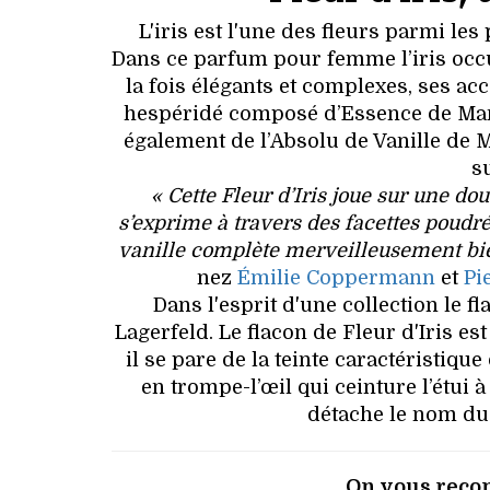
L'iris est l'une des fleurs parmi les
Dans ce parfum pour femme l’iris occu
la fois élégants et complexes, ses a
hespéridé composé d’Essence de Mand
également de l’Absolu de Vanille de 
s
« Cette Fleur d’Iris joue sur une do
s’exprime à travers des facettes poudré
vanille complète merveilleusement bien
nez
Émilie Coppermann
et
Pi
Dans l'esprit d'une collection le 
Lagerfeld. Le flacon de Fleur d'Iris es
il se pare de la teinte caractéristique
en trompe-l’œil qui ceinture l’étui à
détache le nom du 
On vous reco