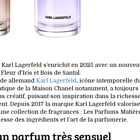
de Karl Lagerfeld s’enrichit en 2025 avec un nouve
Fleur d'Iris et Bois de Santal.
mode allemand
Karl Lagerfeld
, icône intemporelle du
atique de la Maison Chanel notamment, a toujours
 créatif, puisant son inspiration dans la richesse
ient. Depuis 2017 la marque Karl Lagerfeld valorise
d'une collection de fragrances : Les Parfums Matièr
esse des ingrédients et l’art de la parfumerie.
, un parfum très sensuel