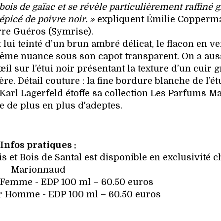
bois de gaïac et se révèle particulièrement raffiné g
picé de poivre noir. »
expliquent Émilie Copperm
rre Guéros (Symrise).
lui teinté d’un brun ambré délicat, le flacon en ve
même nuance sous son capot transparent. On a aus
 sur l’étui noir présentant la texture d’un cuir g
e. Détail couture : la fine bordure blanche de l’étu
arl Lagerfeld étoffe sa collection Les Parfums Ma
 de plus en plus d'adeptes.
Infos pratiques :
s et Bois de Santal est disponible en exclusivité c
Marionnaud
r Femme - EDP 100 ml – 60.50 euros
ur Homme - EDP 100 ml – 60.50 euros