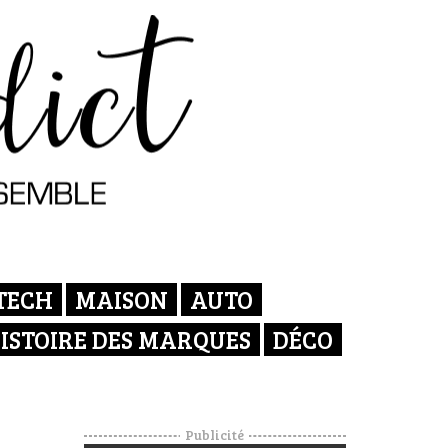
TECH
MAISON
AUTO
ISTOIRE DES MARQUES
DÉCO
Publicité