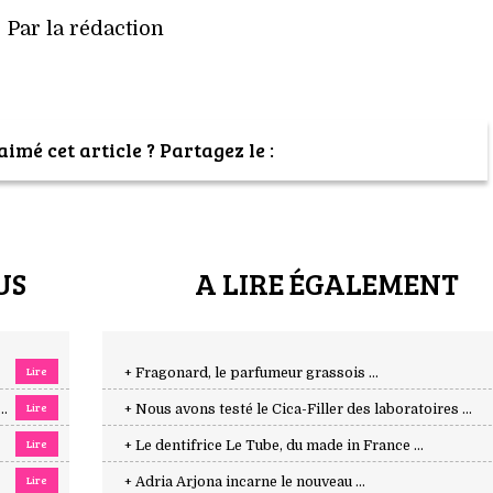
Par la rédaction
imé cet article ? Partagez le :
US
A LIRE ÉGALEMENT
Lire
+ Fragonard, le parfumeur grassois ...
Lire
..
+ Nous avons testé le Cica-Filler des laboratoires ...
Lire
+ Le dentifrice Le Tube, du made in France ...
Lire
+ Adria Arjona incarne le nouveau ...