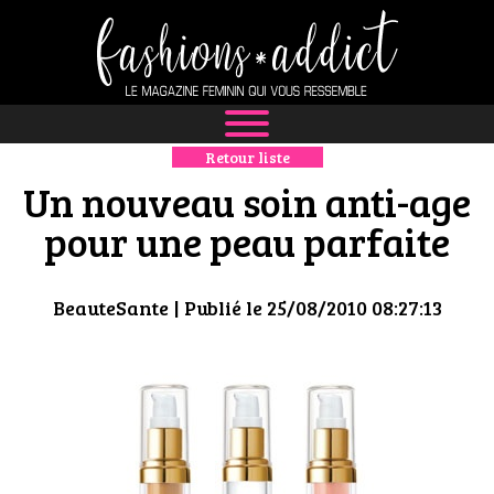
Retour liste
NEWS
Un nouveau soin anti-age
MODE
pour une peau parfaite
LUXE
BeauteSante
| Publié le 25/08/2010 08:27:13
DÉFILÉS
BOUTIQUE
CULTURE