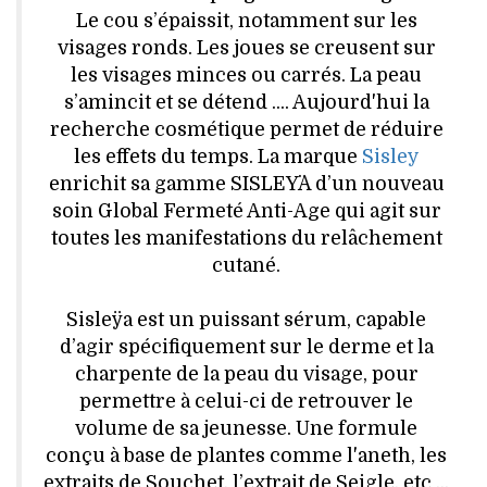
VOYAGES & LOISIRS
Le cou s’épaissit, notamment sur les
visages ronds. Les joues se creusent sur
les visages minces ou carrés. La peau
s’amincit et se détend .... Aujourd'hui la
recherche cosmétique permet de réduire
les effets du temps. La marque
Sisley
enrichit sa gamme SISLEŸA d’un nouveau
soin Global Fermeté Anti-Age qui agit sur
toutes les manifestations du relâchement
cutané.
Sisleÿa est un puissant sérum, capable
d’agir spécifiquement sur le derme et la
charpente de la peau du visage, pour
permettre à celui-ci de retrouver le
volume de sa jeunesse. Une formule
conçu à base de plantes comme l'aneth, les
extraits de Souchet, l’extrait de Seigle, etc ...