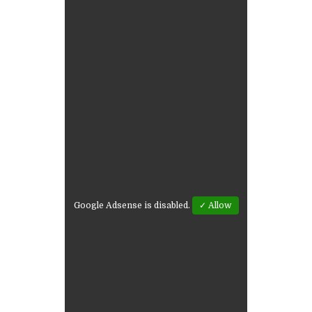
Google Adsense is disabled.
✓ Allow