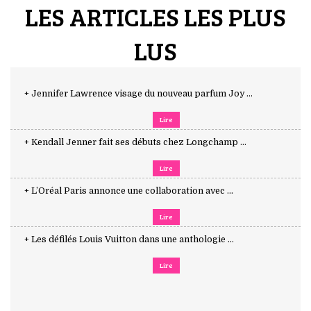
LES ARTICLES LES PLUS
LUS
+ Jennifer Lawrence visage du nouveau parfum Joy ...
Lire
+ Kendall Jenner fait ses débuts chez Longchamp ...
Lire
+ L’Oréal Paris annonce une collaboration avec ...
Lire
+ Les défilés Louis Vuitton dans une anthologie ...
Lire