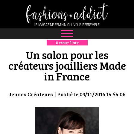
Retour liste
NEWS
Un salon pour les
MODE
créateurs joailliers Made
in France
LUXE
DÉFILÉS
Jeunes Créateurs
| Publié le 03/11/2014 14:54:06
BOUTIQUE
CULTURE