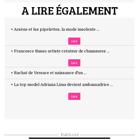
A LIRE ÉGALEMENT
+ Arsène et les pipelettes, la mode insolente ...
Lire
+ Francesco Russo artiste créateur de chaussures ...
Lire
+ Rachat de Versace et naissance d'un ...
+ La top model Adriana Lima devient ambassadrice ...
Lire
Publicité