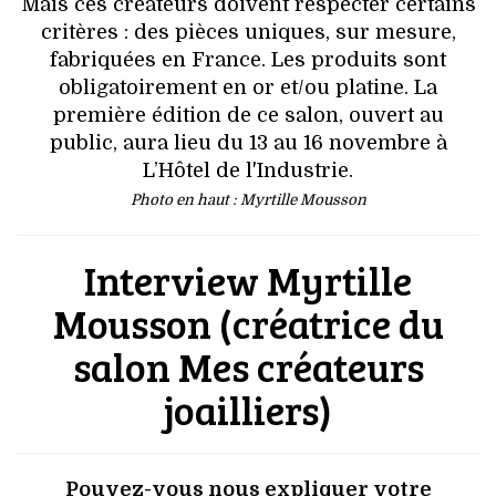
VOYAGES & LOISIRS
Mais ces créateurs doivent respecter certains
critères : des pièces uniques, sur mesure,
fabriquées en France. Les produits sont
obligatoirement en or et/ou platine. La
première édition de ce salon, ouvert au
public, aura lieu du 13 au 16 novembre à
L’Hôtel de l'Industrie.
Photo en haut : Myrtille Mousson
Interview Myrtille
Mousson (créatrice du
salon Mes créateurs
joailliers)
Pouvez-vous nous expliquer votre