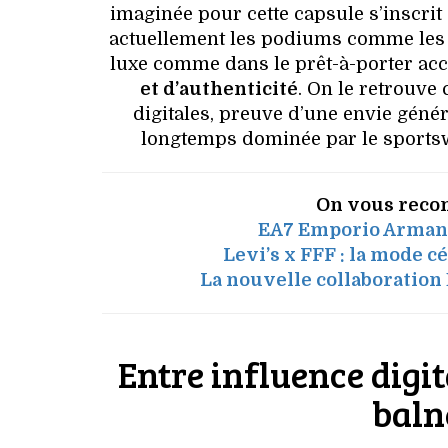
imaginée pour cette capsule s’inscri
actuellement les podiums comme les d
luxe comme dans le prêt-à-porter acc
et d’authenticité
. On le retrouv
digitales, preuve d’une envie géné
longtemps dominée par le sportswe
On vous reco
EA7 Emporio Armani 
Levi’s x FFF : la mode 
La nouvelle collaboration 
Entre influence digit
baln