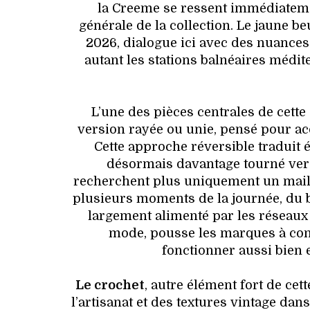
la Creeme se ressent immédiatemen
générale de la collection. Le jaune 
2026, dialogue ici avec des nuances
autant les stations balnéaires médi
L’une des pièces centrales de cette
version rayée ou unie, pensé pour ac
Cette approche réversible traduit
désormais davantage tourné ve
recherchent plus uniquement un maill
plusieurs moments de la journée, du 
largement alimenté par les réseaux
mode, pousse les marques à conc
fonctionner aussi bien 
Le crochet
, autre élément fort de cet
l’artisanat et des textures vintage da