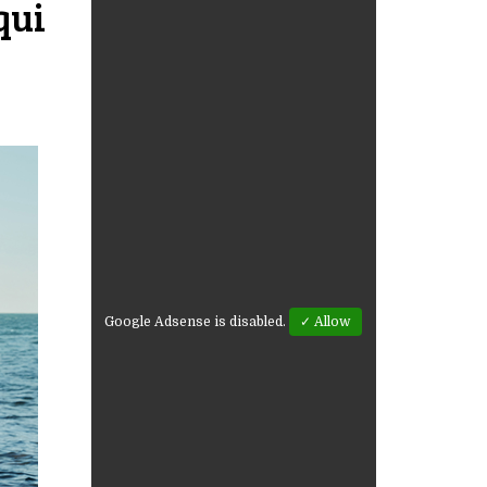
qui
Google Adsense is disabled.
✓ Allow