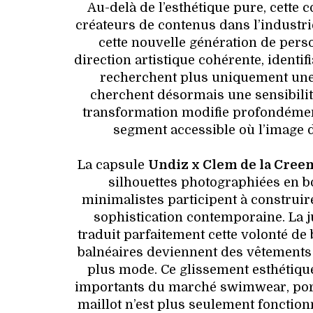
Au-delà de l’esthétique pure, cette c
créateurs de contenus dans l’industri
cette nouvelle génération de pers
direction artistique cohérente, ident
recherchent plus uniquement une 
cherchent désormais une sensibilité
transformation modifie profondément
segment accessible où l’image d
La capsule
Undiz x Clem de la Cree
silhouettes photographiées en b
minimalistes participent à construire 
sophistication contemporaine. La j
traduit parfaitement cette volonté de b
balnéaires deviennent des vêtements d
plus mode. Ce glissement esthétiqu
importants du marché swimwear, port
maillot n’est plus seulement fonction