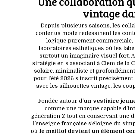
Une collaboration qu
vintage da
Depuis plusieurs saisons, les coll
contenus mode redessinent les con
logique purement commerciale, c
laboratoires esthétiques où les la
surtout un imaginaire visuel fort. A
stratégie en s’associant à Clem de la 
solaire, minimaliste et profondément
pour l’été 2026 s’inscrit précisément
avec les silhouettes vintage, les co
Fondée autour d’
un vestiaire jeune
comme une marque capable d’intég
génération Z tout en conservant une di
l’enseigne française s’éloigne du si
où
le maillot devient un élément cent