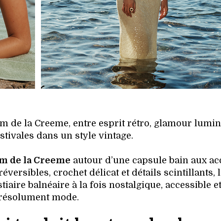
m de la Creeme, entre esprit rétro, glamour lumin
stivales dans un style vintage.
m de la Creeme
autour d’une capsule bain aux ac
éversibles, crochet délicat et détails scintillants, 
stiaire balnéaire à la fois nostalgique, accessible e
résolument mode.