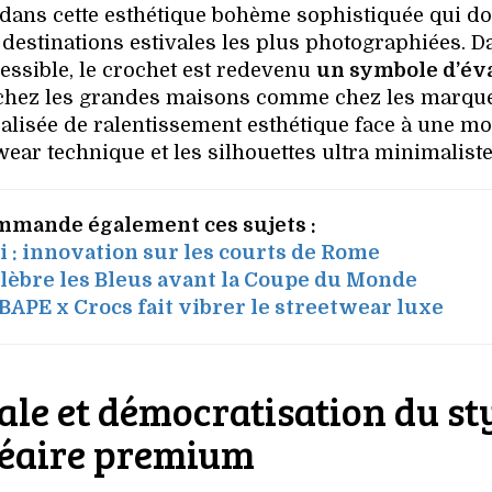
t dans cette esthétique bohème sophistiquée qui d
estinations estivales les plus photographiées. D
essible, le crochet est redevenu
un symbole d’év
e chez les grandes maisons comme chez les marqu
ralisée de ralentissement esthétique face à une m
ar technique et les silhouettes ultra minimaliste
mmande également ces sujets :
: innovation sur les courts de Rome
célèbre les Bleus avant la Coupe du Monde
BAPE x Crocs fait vibrer le streetwear luxe
ale et démocratisation du st
éaire premium