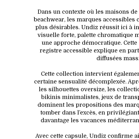
Dans un contexte où les maisons de l
beachwear, les marques accessibles 
plus désirables. Undiz réussit ici à 
visuelle forte, palette chromatique m
une approche démocratique. Cette
registre accessible explique en par
diffusées mass
Cette collection intervient égalem
certaine sensualité décomplexée. Apr
les silhouettes oversize, les collec
bikinis minimalistes, jeux de tran
dominent les propositions des marqu
tomber dans l’excès, en privilégia
davantage les vacances méditerra
Avec cette capsule, Undiz confirme a