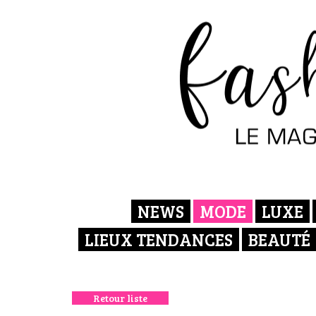
NEWS
MODE
LUXE
LIEUX TENDANCES
BEAUTÉ
Retour liste