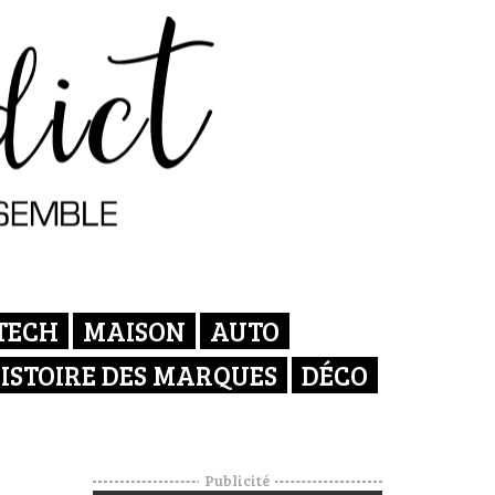
TECH
MAISON
AUTO
ISTOIRE DES MARQUES
DÉCO
Publicité