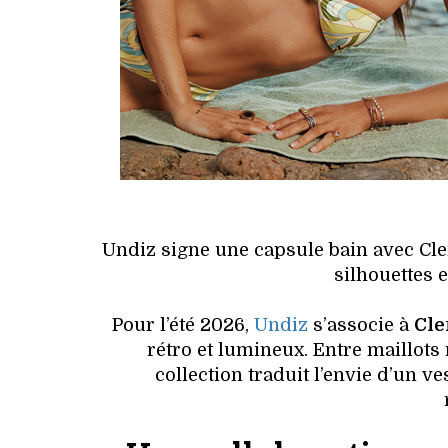
Undiz signe une capsule bain avec Cle
silhouettes e
Pour l’été 2026,
Undiz
s’associe à
Cle
rétro et lumineux. Entre maillots r
collection traduit l’envie d’un ve