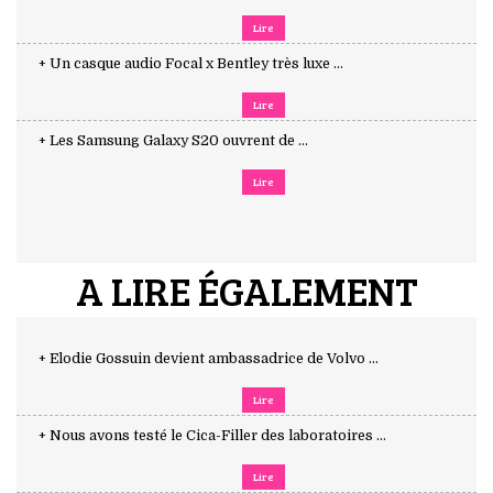
Lire
+ Un casque audio Focal x Bentley très luxe ...
Lire
+ Les Samsung Galaxy S20 ouvrent de ...
Lire
A LIRE ÉGALEMENT
+ Elodie Gossuin devient ambassadrice de Volvo ...
Lire
+ Nous avons testé le Cica-Filler des laboratoires ...
Lire