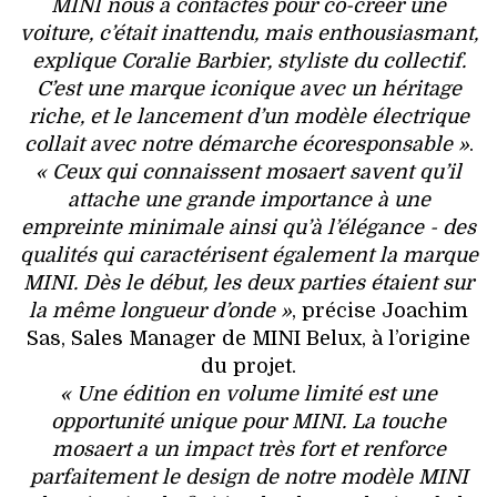
MINI nous a contactés pour co-créer une
voiture, c’était inattendu, mais enthousiasmant,
explique Coralie Barbier, styliste du collectif.
C’est une marque iconique avec un héritage
riche, et le lancement d’un modèle électrique
collait avec notre démarche écoresponsable »
.
« Ceux qui connaissent mosaert savent qu’il
attache une grande importance à une
empreinte minimale ainsi qu’à l’élégance - des
qualités qui caractérisent également la marque
MINI. Dès le début, les deux parties étaient sur
la même longueur d’onde »
, précise Joachim
Sas, Sales Manager de MINI Belux, à l’origine
du projet.
« Une édition en volume limité est une
opportunité unique pour MINI. La touche
mosaert a un impact très fort et renforce
parfaitement le design de notre modèle MINI