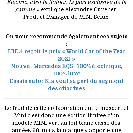
Electric, c’est la finition la plus exclusive de la
gamme »
explique Alexandre Cuvelier,
Product Manager de MINI Belux.
On vous recommande également ces sujets
:
L'ID.4 reçoit le prix « World Car of the Year
2021 »
Nouvel Mercedes EQS : 100% électrique,
100% luxe
Essais auto : Kia veut sa part du segment
des citadines
Le fruit de cette collaboration entre mosaert et
Mini c'est donc une édition limitée d'un
modèle MINI vert au toit blanc cassé des
années 60. mais la marque y apporte une