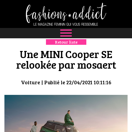
Retour liste
NEWS
Une MINI Cooper SE
MODE
relookée par mosaert
LUXE
Voiture
| Publié le 22/04/2021 10:11:16
DÉFILÉS
BOUTIQUE
CULTURE