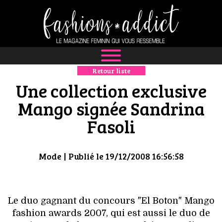
Retour liste
NEWS
Une collection exclusive
MODE
Mango signée Sandrina
Fasoli
LUXE
DÉFILÉS
Mode
| Publié le 19/12/2008 16:56:58
BOUTIQUE
CULTURE
Le duo gagnant du concours "El Boton" Mango
fashion awards 2007, qui est aussi le duo de