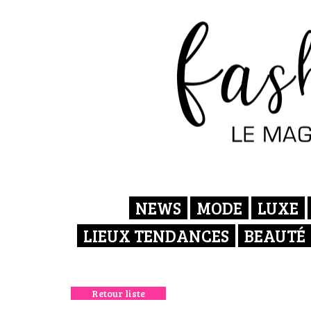
NEWS
MODE
LUXE
LIEUX TENDANCES
BEAUTÉ
Retour liste