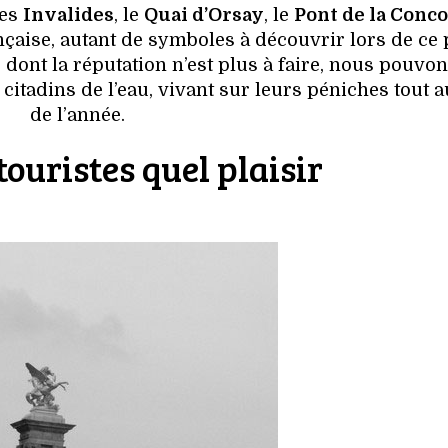
des
Invalides
, le
Quai d’Orsay
, le
Pont de la Conc
çaise, autant de symboles à découvrir lors de ce p
dont la réputation n’est plus à faire, nous pouvo
 citadins de l’eau, vivant sur leurs péniches tout 
de l’année.
touristes quel plaisir