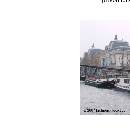
prison lor