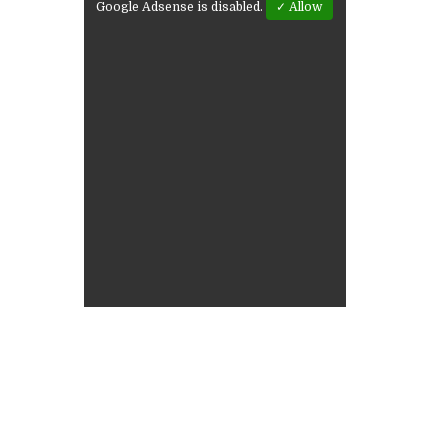
Google Adsense is disabled.
✓ Allow