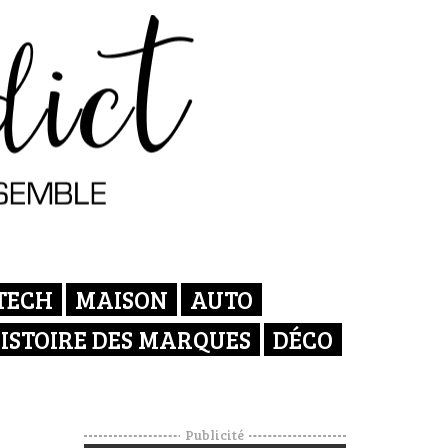
TECH
MAISON
AUTO
ISTOIRE DES MARQUES
DÉCO
Publicité