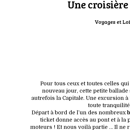
Une croisière
Voyages et Loi
Pour tous ceux et toutes celles q
nouveau jour, cette petite ballade
autrefois la Capitale. Une excursion 
toute tranquilité
Départ à bord de l’un des nombreux
ticket donne accès au pont et à la p
moteurs ! Et nous voilà partie … Il ne 