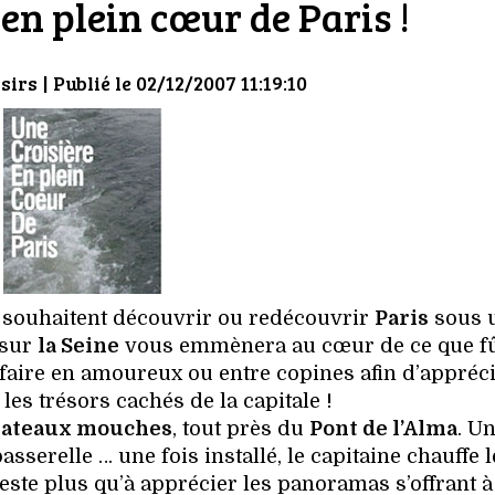
 en plein cœur de Paris !
sirs
| Publié le 02/12/2007 11:19:10
ui souhaitent découvrir ou redécouvrir
Paris
sous 
 sur
la Seine
vous emmènera au cœur de ce que f
à faire en amoureux ou entre copines afin d’appréc
 les trésors cachés de la capitale !
bateaux mouches
, tout près du
Pont de l’Alma
. Un
asserelle … une fois installé, le capitaine chauffe 
reste plus qu’à apprécier les panoramas s’offrant à