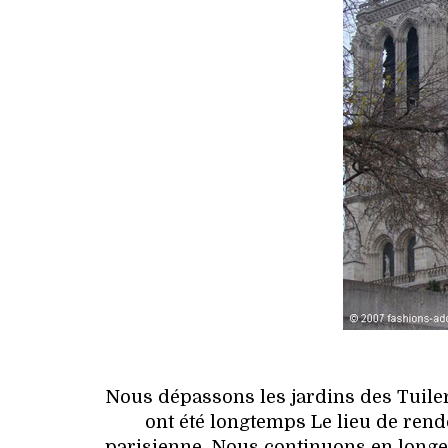
Nous dépassons les jardins des Tuile
ont été longtemps Le lieu de ren
parisienne. Nous continuons en longe