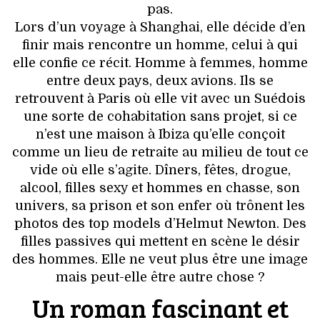
VOYAGES & LOISIRS
pas.
Lors d’un voyage à Shanghai, elle décide d’en
finir mais rencontre un homme, celui à qui
elle confie ce récit. Homme à femmes, homme
entre deux pays, deux avions. Ils se
retrouvent à Paris où elle vit avec un Suédois
une sorte de cohabitation sans projet, si ce
n’est une maison à Ibiza qu’elle conçoit
comme un lieu de retraite au milieu de tout ce
vide où elle s’agite. Dîners, fêtes, drogue,
alcool, filles sexy et hommes en chasse, son
univers, sa prison et son enfer où trônent les
photos des top models d’Helmut Newton. Des
filles passives qui mettent en scène le désir
des hommes. Elle ne veut plus être une image
mais peut-elle être autre chose ?
Un roman fascinant et