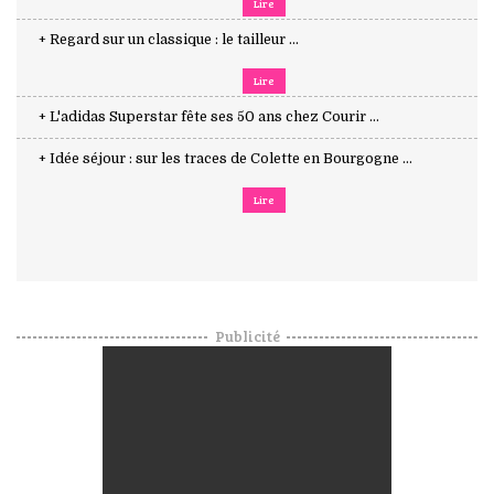
Lire
+ Regard sur un classique : le tailleur ...
Lire
+ L'adidas Superstar fête ses 50 ans chez Courir ...
+ Idée séjour : sur les traces de Colette en Bourgogne ...
Lire
Publicité