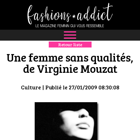
Retour liste
NEWS
Une femme sans qualités,
MODE
de Virginie Mouzat
LUXE
Culture
| Publié le 27/01/2009 08:30:08
DÉFILÉS
BOUTIQUE
CULTURE